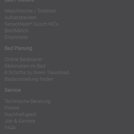
Waschtische
/
Toiletten
Aufsatzbecken
SensoWash® Dusch WCs
BestMatch
Ersatzteile
Bad Planung
Online Badplaner
Materialien im Bad
6 Schritte zu Ihrem Traumbad
Badausstellung finden
Service
Technische Beratung
Presse
Nachhaltigkeit
Job & Karriere
FAQs