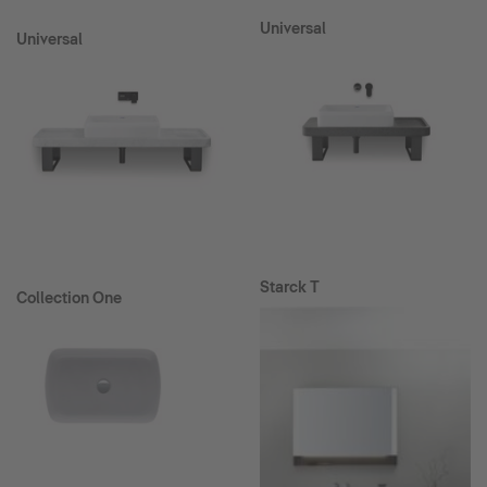
Universal
Universal
Starck T
Collection One