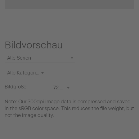
Bildvorschau
Alle Serien
Alle Kategorien
Bildgröße
72 dpi
Note: Our 300dpi image data is compressed and saved
in the sRGB color space. This reduces the file weight, but
not the image quality.