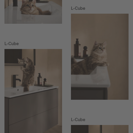
L-Cube
L-Cube
L-Cube