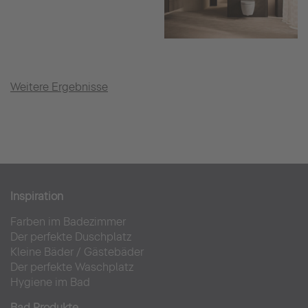
Weitere Ergebnisse
Inspiration
Farben im Badezimmer
Der perfekte Duschplatz
Kleine Bäder
/
Gästebäder
Der perfekte Waschplatz
Hygiene im Bad
Bad Produkte