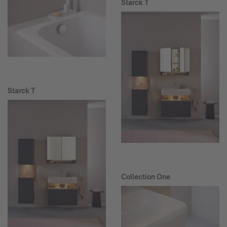
Starck T
Starck T
Collection One