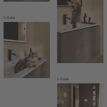
L-Cube
L-Cube