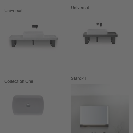
Universal
Universal
Starck T
Collection One