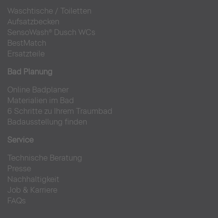
Waschtische
/
Toiletten
Aufsatzbecken
SensoWash® Dusch WCs
BestMatch
Ersatzteile
Bad Planung
Online Badplaner
Materialien im Bad
6 Schritte zu Ihrem Traumbad
Badausstellung finden
Service
Technische Beratung
Presse
Nachhaltigkeit
Job & Karriere
FAQs