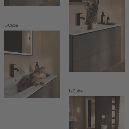
L-Cube
L-Cube