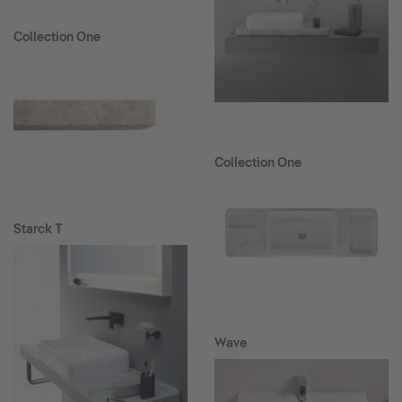
Collection One
Collection One
Starck T
Wave