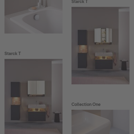
Starck T
Starck T
Collection One