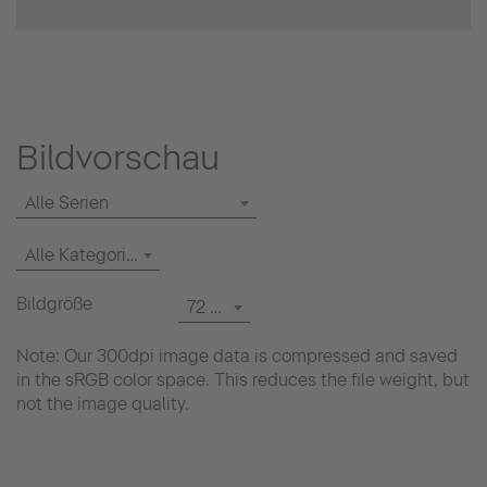
Bildvorschau
Alle Serien
Alle Kategorien
Bildgröße
72 dpi
Note: Our 300dpi image data is compressed and saved
in the sRGB color space. This reduces the file weight, but
not the image quality.