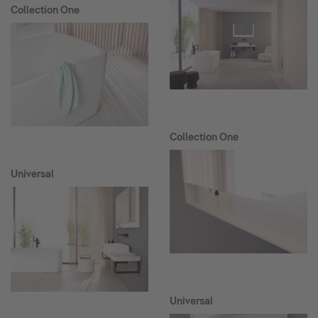
Collection One
Collection One
Universal
Universal