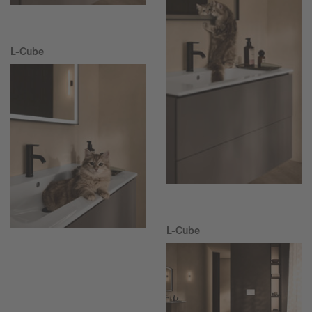
L-Cube
L-Cube