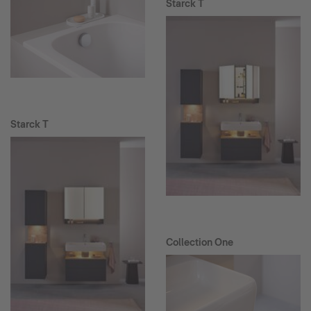
Starck T
Starck T
Collection One