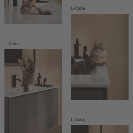
L-Cube
L-Cube
L-Cube