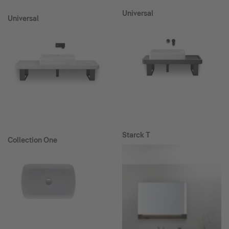
Universal
Universal
Starck T
Collection One