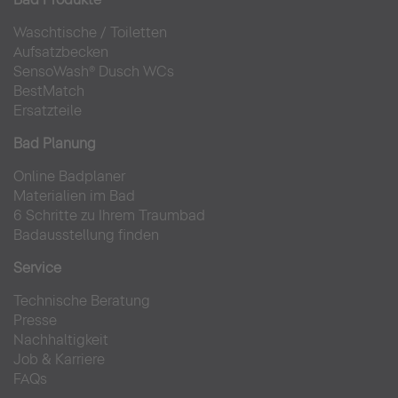
Waschtische
/
Toiletten
Aufsatzbecken
SensoWash® Dusch WCs
BestMatch
Ersatzteile
Bad Planung
Online Badplaner
Materialien im Bad
6 Schritte zu Ihrem Traumbad
Badausstellung finden
Service
Technische Beratung
Presse
Nachhaltigkeit
Job & Karriere
FAQs