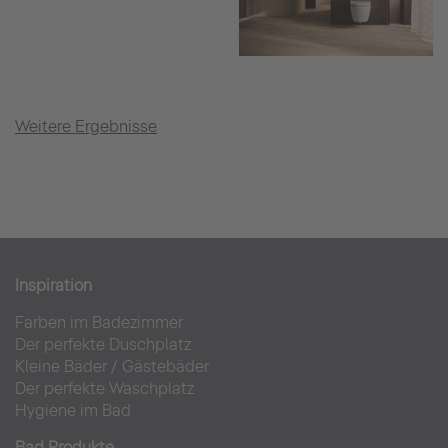
Weitere Ergebnisse
Inspiration
Farben im Badezimmer
Der perfekte Duschplatz
Kleine Bäder
/
Gästebäder
Der perfekte Waschplatz
Hygiene im Bad
Bad Produkte