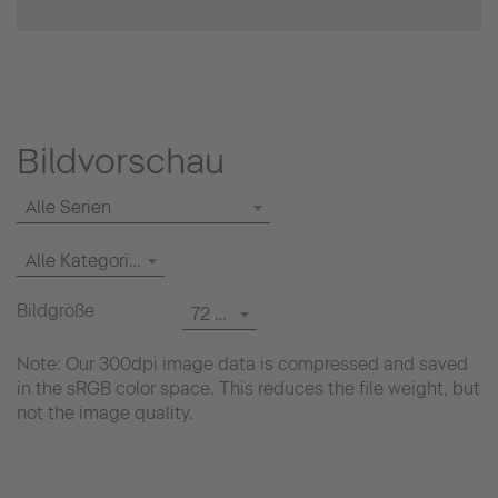
Bildvorschau
Alle Serien
Alle Kategorien
Bildgröße
72 dpi
Note: Our 300dpi image data is compressed and saved
in the sRGB color space. This reduces the file weight, but
not the image quality.