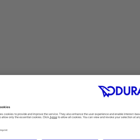
ssemitteilungen
Senden