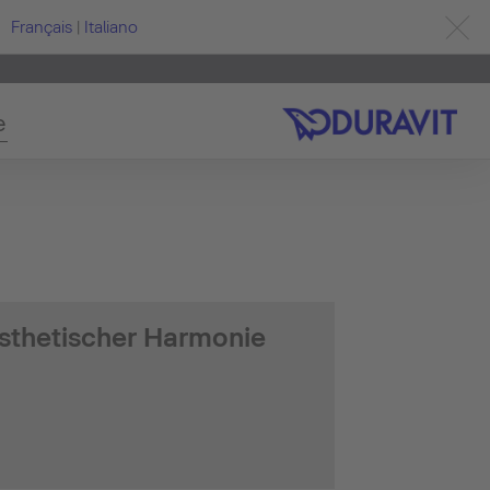
Français
|
Italiano
e
ästhetischer Harmonie