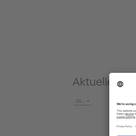
Aktuelle Pre
2026