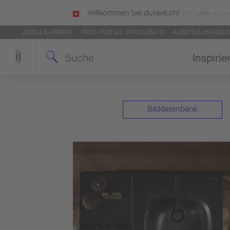
Willkommen bei duravit.ch!
Wir haben autom
JOBS & KARRIERE
PROFI PORTAL: PRO.DURAVIT
AUSSTELLUNGSSU
Inspirie
Bilddatenbank
 starken