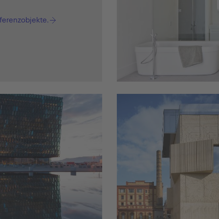
ferenzobjekte.