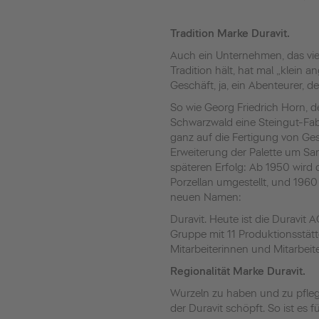
Tradition Marke Duravit.
Auch ein Unternehmen, das vie
Tradition hält, hat mal „klein 
Geschäft, ja, ein Abenteurer, 
So wie Georg Friedrich Horn, d
Schwarzwald eine Steingut-Fabr
ganz auf die Fertigung von Gesc
Erweiterung der Palette um Sa
späteren Erfolg: Ab 1950 wird 
Porzellan umgestellt, und 1960 
neuen Namen:
Duravit. Heute ist die Duravit 
Gruppe mit 11 Produktionsstätt
Mitarbeiterinnen und Mitarbeiter
Regionalität Marke Duravit.
Wurzeln zu haben und zu pflegen
der Duravit schöpft. So ist es f