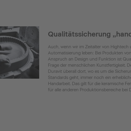
Qualitätssicherung „ha
Auch, wenn wir im Zeitalter von Hightech
Automatisierung leben: Bei Produkten v
Anspruch an Design und Funktion ist Qual
Frage der menschlichen Kunstfertigkeit. D
Duravit überall dort, wo es um die Siche
Standards geht, immer noch ein erheblic
Handarbeit. Das gilt für die keramische F
für alle anderen Produktionsbereiche bei D