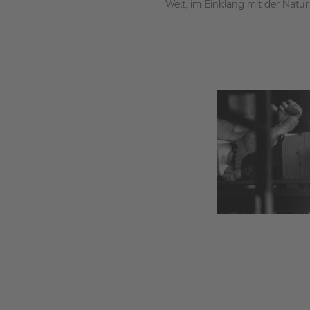
Welt, im Einklang mit der Natur