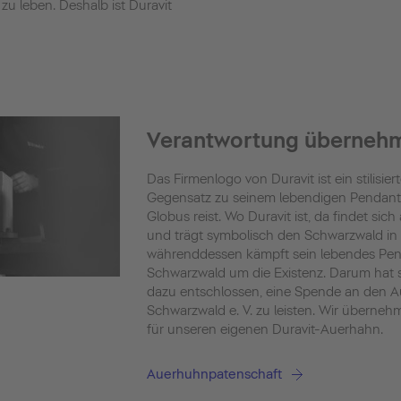
 zu leben. Deshalb ist Duravit
Verantwortung überneh
Das Firmenlogo von Duravit ist ein stilisie
Gegensatz zu seinem lebendigen Pendan
Globus reist. Wo Duravit ist, da findet si
und trägt symbolisch den Schwarzwald in 
währenddessen kämpft sein lebendes Pe
Schwarzwald um die Existenz. Darum hat s
dazu entschlossen, eine Spende an den 
Schwarzwald e. V. zu leisten. Wir überneh
für unseren eigenen Duravit-Auerhahn.
Auerhuhnpatenschaft