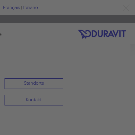
Français
|
Italiano
e
Standorte
Kontakt