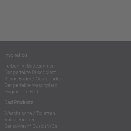
Inspiration
Farben im Badezimmer
Der perfekte Duschplatz
Kleine Bäder
/
Gästebäder
Der perfekte Waschplatz
Hygiene im Bad
Bad Produkte
Waschtische
/
Toiletten
Aufsatzbecken
SensoWash® Dusch WCs