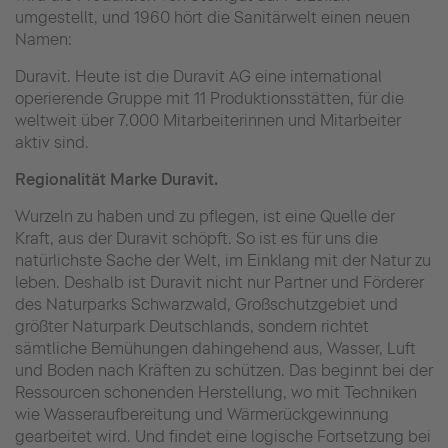
umgestellt, und 1960 hört die Sanitärwelt einen neuen
Namen:
Duravit. Heute ist die Duravit AG eine international
operierende Gruppe mit 11 Produktionsstätten, für die
weltweit über 7.000 Mitarbeiterinnen und Mitarbeiter
aktiv sind.
Regionalität Marke Duravit.
Wurzeln zu haben und zu pflegen, ist eine Quelle der
Kraft, aus der Duravit schöpft. So ist es für uns die
natürlichste Sache der Welt, im Einklang mit der Natur zu
leben. Deshalb ist Duravit nicht nur Partner und Förderer
des Naturparks Schwarzwald, Großschutzgebiet und
größter Naturpark Deutschlands, sondern richtet
sämtliche Bemühungen dahingehend aus, Wasser, Luft
und Boden nach Kräften zu schützen. Das beginnt bei der
Ressourcen schonenden Herstellung, wo mit Techniken
wie Wasseraufbereitung und Wärmerückgewinnung
gearbeitet wird. Und findet eine logische
Fortsetzung bei