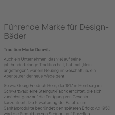
Führende Marke für Design-
Bäder
Tradition Marke Duravit.
Auch ein Unternehmen, das viel auf seine
jahrhundertelange Tradition hält, hat mal „klein
angefangen“, war ein Neuling im Geschäft, ja, ein
Abenteurer, der neue Wege geht.
So wie Georg Friedrich Horn, der 1817 in Hornberg im
Schwarzwald eine Steingut-Fabrik errichtet, die sich
zunächst ganz auf die Fertigung von Geschirr
konzentriert. Die Erweiterung der Palette um
Sanitärprodukte begründet den späteren Erfolg: Ab 1950
wird die Produktion von Steingut auf Porzellan