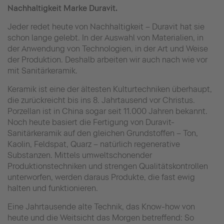
Nachhaltigkeit Marke Duravit.
Jeder redet heute von Nachhaltigkeit – Duravit hat sie
schon lange gelebt. In der Auswahl von Materialien, in
der Anwendung von Technologien, in der Art und Weise
der Produktion. Deshalb arbeiten wir auch nach wie vor
mit Sanitärkeramik.
Keramik ist eine der ältesten Kulturtechniken überhaupt,
die zurückreicht bis ins 8. Jahrtausend vor Christus.
Porzellan ist in China sogar seit 11.000 Jahren bekannt.
Noch heute basiert die Fertigung von Duravit-
Sanitärkeramik auf den gleichen Grundstoffen – Ton,
Kaolin, Feldspat, Quarz – natürlich regenerative
Substanzen. Mittels umweltschonender
Produktionstechniken und strengen Qualitätskontrollen
unterworfen, werden daraus Produkte, die fast ewig
halten und funktionieren.
Eine Jahrtausende alte Technik, das Know-how von
heute und die Weitsicht das Morgen betreffend: So