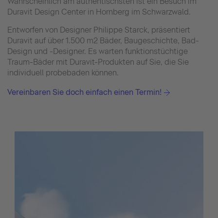
Wahrscheinlich am authentischsten ist ein Besuch im
Duravit Design Center in Hornberg im Schwarzwald.
Entworfen von Designer Philippe Starck, präsentiert
Duravit auf über 1.500 m2 Bäder, Baugeschichte, Bad-
Design und -Designer. Es warten funktionstüchtige
Traum-Bäder mit Duravit-Produkten auf Sie, die Sie
individuell probebaden können.
Vereinbaren Sie doch einfach einen Termin!