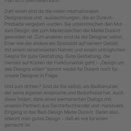
man sich orientieren kann.
Zum einen sind da die vielen internationalen
Designpreise und -auszeichnungen, die an Duravit-
Produkte vergeben wurden. Sie unterstreichen den Mut
zum Design, der zum Markenzeichen der Marke Duravit
geworden ist.
Zum anderen sind da die Designer selbst.
Einer wie der andere ein Spezialist auf seinem Gebiet,
mit einem renommierten Namen und einem untrüglichen
Gespür für gute Gestaltung. Gute Gestaltung, die
niemals auf Kosten der Funktionalität geht – „Design um
des Designs willen“ kommt weder für Duravit noch für
unsere Designer in Frage.
Und zum dritten? Sind da Sie selbst, als Badbenutzer,
der seine eigenen Ansprüche und Bedürfnisse hat. Auch
diese finden, dank eines permanenten Dialogs mit
unseren Partnern aus Sanitärfachhandel und -handwerk,
Eingang in das Bad-Design Marke Duravit. Daran also
erkennt man gutes Design – daß es wie für einen
gemacht ist.