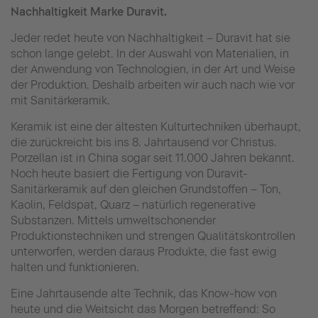
Nachhaltigkeit Marke Duravit.
Jeder redet heute von Nachhaltigkeit – Duravit hat sie
schon lange gelebt. In der Auswahl von Materialien, in
der Anwendung von Technologien, in der Art und Weise
der Produktion. Deshalb arbeiten wir auch nach wie vor
mit Sanitärkeramik.
Keramik ist eine der ältesten Kulturtechniken überhaupt,
die zurückreicht bis ins 8. Jahrtausend vor Christus.
Porzellan ist in China sogar seit 11.000 Jahren bekannt.
Noch heute basiert die Fertigung von Duravit-
Sanitärkeramik auf den gleichen Grundstoffen – Ton,
Kaolin, Feldspat, Quarz – natürlich regenerative
Substanzen. Mittels umweltschonender
Produktionstechniken und strengen Qualitätskontrollen
unterworfen, werden daraus Produkte, die fast ewig
halten und funktionieren.
Eine Jahrtausende alte Technik, das Know-how von
heute und die Weitsicht das Morgen betreffend: So