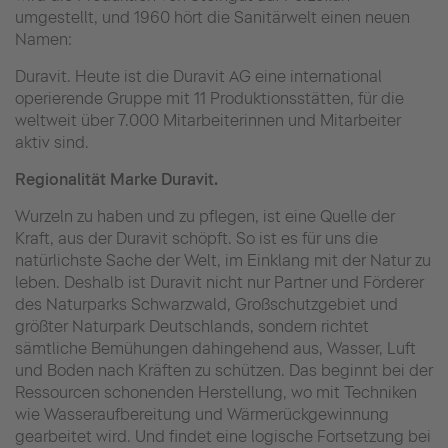
umgestellt, und 1960 hört die Sanitärwelt einen neuen
Namen:
Duravit. Heute ist die Duravit AG eine international
operierende Gruppe mit 11 Produktionsstätten, für die
weltweit über 7.000 Mitarbeiterinnen und Mitarbeiter
aktiv sind.
Regionalität Marke Duravit.
Wurzeln zu haben und zu pflegen, ist eine Quelle der
Kraft, aus der Duravit schöpft. So ist es für uns die
natürlichste Sache der Welt, im Einklang mit der Natur zu
leben. Deshalb ist Duravit nicht nur Partner und Förderer
des Naturparks Schwarzwald, Großschutzgebiet und
größter Naturpark Deutschlands, sondern richtet
sämtliche Bemühungen dahingehend aus, Wasser, Luft
und Boden nach Kräften zu schützen. Das beginnt bei der
Ressourcen schonenden Herstellung, wo mit Techniken
wie Wasseraufbereitung und Wärmerückgewinnung
gearbeitet wird. Und findet eine logische
Fortsetzung bei