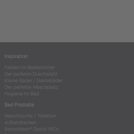
Inspiration
Farben im Badezimmer
Der perfekte Duschplatz
Kleine Bäder
/
Gästebäder
Der perfekte Waschplatz
Hygiene im Bad
Bad Produkte
Waschtische
/
Toiletten
Aufsatzbecken
SensoWash® Dusch WCs