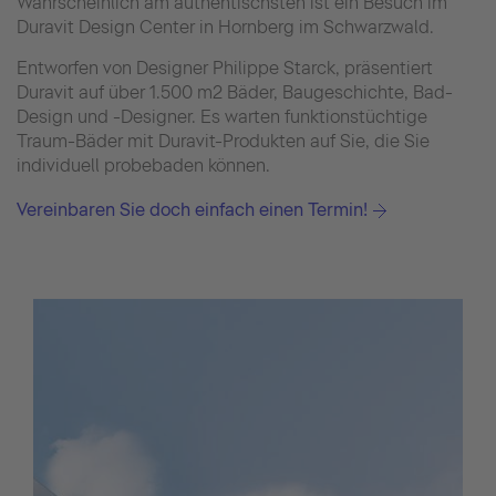
Wahrscheinlich am authentischsten ist ein Besuch im
Duravit Design Center in Hornberg im Schwarzwald.
Entworfen von Designer Philippe Starck, präsentiert
Duravit auf über 1.500 m2 Bäder, Baugeschichte, Bad-
Design und -Designer. Es warten funktionstüchtige
Traum-Bäder mit Duravit-Produkten auf Sie, die Sie
individuell probebaden können.
Vereinbaren Sie doch einfach einen Termin!