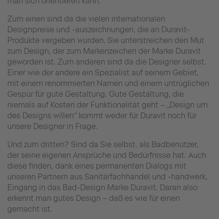
man sich orientieren kann.
Zum einen sind da die vielen internationalen
Designpreise und -auszeichnungen, die an Duravit-
Produkte vergeben wurden. Sie unterstreichen den Mut
zum Design, der zum Markenzeichen der Marke Duravit
geworden ist.
Zum anderen sind da die Designer selbst.
Einer wie der andere ein Spezialist auf seinem Gebiet,
mit einem renommierten Namen und einem untrüglichen
Gespür für gute Gestaltung. Gute Gestaltung, die
niemals auf Kosten der Funktionalität geht – „Design um
des Designs willen“ kommt weder für Duravit noch für
unsere Designer in Frage.
Und zum dritten? Sind da Sie selbst, als Badbenutzer,
der seine eigenen Ansprüche und Bedürfnisse hat. Auch
diese finden, dank eines permanenten Dialogs mit
unseren Partnern aus Sanitärfachhandel und -handwerk,
Eingang in das Bad-Design Marke Duravit. Daran also
erkennt man gutes Design – daß es wie für einen
gemacht ist.