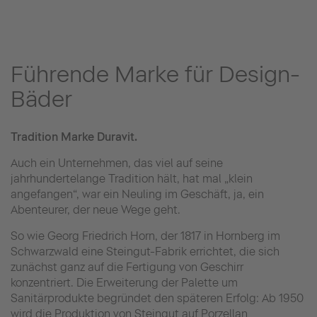
Führende Marke für Design-
Bäder
Tradition Marke Duravit.
Auch ein Unternehmen, das viel auf seine
jahrhundertelange Tradition hält, hat mal „klein
angefangen“, war ein Neuling im Geschäft, ja, ein
Abenteurer, der neue Wege geht.
So wie Georg Friedrich Horn, der 1817 in Hornberg im
Schwarzwald eine Steingut-Fabrik errichtet, die sich
zunächst ganz auf die Fertigung von Geschirr
konzentriert. Die Erweiterung der Palette um
Sanitärprodukte begründet den späteren Erfolg: Ab 1950
wird die Produktion von Steingut auf Porzellan