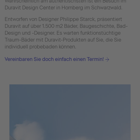
Wahrscheinlich am authentischsten ist ein Besuch im
Duravit Design Center in Hornberg im Schwarzwald.
Entworfen von Designer Philippe Starck, präsentiert
Duravit auf über 1.500 m2 Bäder, Baugeschichte, Bad-
Design und -Designer. Es warten funktionstüchtige
Traum-Bäder mit Duravit-Produkten auf Sie, die Sie
individuell probebaden können.
Vereinbaren Sie doch einfach einen Termin!