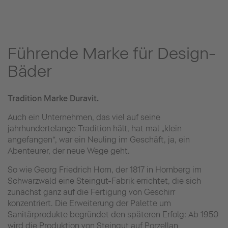
Führende Marke für Design-
Bäder
Tradition Marke Duravit.
Auch ein Unternehmen, das viel auf seine
jahrhundertelange Tradition hält, hat mal „klein
angefangen“, war ein Neuling im Geschäft, ja, ein
Abenteurer, der neue Wege geht.
So wie Georg Friedrich Horn, der 1817 in Hornberg im
Schwarzwald eine Steingut-Fabrik errichtet, die sich
zunächst ganz auf die Fertigung von Geschirr
konzentriert. Die Erweiterung der Palette um
Sanitärprodukte begründet den späteren Erfolg: Ab 1950
wird die Produktion von Steingut auf Porzellan