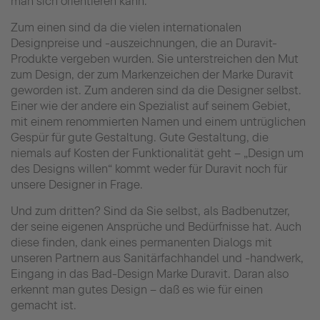
man sich orientieren kann.
Zum einen sind da die vielen internationalen
Designpreise und -auszeichnungen, die an Duravit-
Produkte vergeben wurden. Sie unterstreichen den Mut
zum Design, der zum Markenzeichen der Marke Duravit
geworden ist.
Zum anderen sind da die Designer selbst.
Einer wie der andere ein Spezialist auf seinem Gebiet,
mit einem renommierten Namen und einem untrüglichen
Gespür für gute Gestaltung. Gute Gestaltung, die
niemals auf Kosten der Funktionalität geht – „Design um
des Designs willen“ kommt weder für Duravit noch für
unsere Designer in Frage.
Und zum dritten? Sind da Sie selbst, als Badbenutzer,
der seine eigenen Ansprüche und Bedürfnisse hat. Auch
diese finden, dank eines permanenten Dialogs mit
unseren Partnern aus Sanitärfachhandel und -handwerk,
Eingang in das Bad-Design Marke Duravit. Daran also
erkennt man gutes Design – daß es wie für einen
gemacht ist.