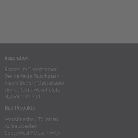
Inspiration
Farben im Badezimmer
Der perfekte Duschplatz
Kleine Bäder
/
Gästebäder
Der perfekte Waschplatz
Hygiene im Bad
Bad Produkte
Waschtische
/
Toiletten
Aufsatzbecken
SensoWash® Dusch WCs