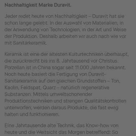
Nachhaltigkeit Marke Duravit.
Jeder redet heute von Nachhaltigkeit – Duravit hat sie
schon lange gelebt. In der Auswahl von Materialien, in
der Anwendung von Technologien, in der Art und Weise
der Produktion. Deshalb arbeiten wir auch nach wie vor
mit Sanitärkeramik.
Keramik ist eine der ältesten Kulturtechniken überhaupt,
die zurückreicht bis ins 8. Jahrtausend vor Christus.
Porzellan ist in China sogar seit 11.000 Jahren bekannt.
Noch heute basiert die Fertigung von Duravit-
Sanitärkeramik auf den gleichen Grundstoffen – Ton,
Kaolin, Feldspat, Quarz – natürlich regenerative
Substanzen. Mittels umweltschonender
Produktionstechniken und strengen Qualitätskontrollen
unterworfen, werden daraus Produkte, die fast ewig
halten und funktionieren.
Eine Jahrtausende alte Technik, das Know-how von
heute und die Weitsicht das Morgen betreffend: So