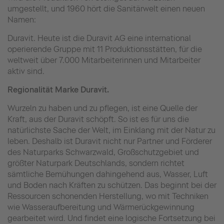
umgestellt, und 1960 hört die Sanitärwelt einen neuen
Namen:
Duravit. Heute ist die Duravit AG eine international
operierende Gruppe mit 11 Produktionsstätten, für die
weltweit über 7.000 Mitarbeiterinnen und Mitarbeiter
aktiv sind.
Regionalität Marke Duravit.
Wurzeln zu haben und zu pflegen, ist eine Quelle der
Kraft, aus der Duravit schöpft. So ist es für uns die
natürlichste Sache der Welt, im Einklang mit der Natur zu
leben. Deshalb ist Duravit nicht nur Partner und Förderer
des Naturparks Schwarzwald, Großschutzgebiet und
größter Naturpark Deutschlands, sondern richtet
sämtliche Bemühungen dahingehend aus, Wasser, Luft
und Boden nach Kräften zu schützen. Das beginnt bei der
Ressourcen schonenden Herstellung, wo mit Techniken
wie Wasseraufbereitung und Wärmerückgewinnung
gearbeitet wird. Und findet eine logische
Fortsetzung bei