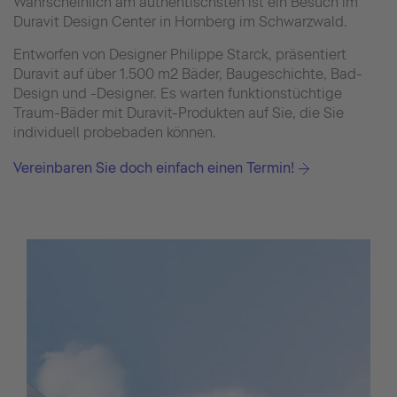
Wahrscheinlich am authentischsten ist ein Besuch im
Duravit Design Center in Hornberg im Schwarzwald.
Entworfen von Designer Philippe Starck, präsentiert
Duravit auf über 1.500 m2 Bäder, Baugeschichte, Bad-
Design und -Designer. Es warten funktionstüchtige
Traum-Bäder mit Duravit-Produkten auf Sie, die Sie
individuell probebaden können.
Vereinbaren Sie doch einfach einen Termin!