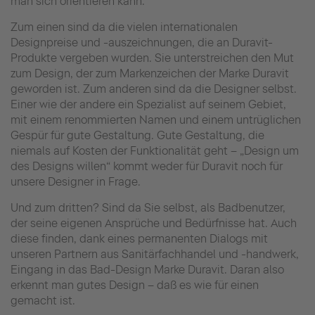
man sich orientieren kann.
Zum einen sind da die vielen internationalen
Designpreise und -auszeichnungen, die an Duravit-
Produkte vergeben wurden. Sie unterstreichen den Mut
zum Design, der zum Markenzeichen der Marke Duravit
geworden ist.
Zum anderen sind da die Designer selbst.
Einer wie der andere ein Spezialist auf seinem Gebiet,
mit einem renommierten Namen und einem untrüglichen
Gespür für gute Gestaltung. Gute Gestaltung, die
niemals auf Kosten der Funktionalität geht – „Design um
des Designs willen“ kommt weder für Duravit noch für
unsere Designer in Frage.
Und zum dritten? Sind da Sie selbst, als Badbenutzer,
der seine eigenen Ansprüche und Bedürfnisse hat. Auch
diese finden, dank eines permanenten Dialogs mit
unseren Partnern aus Sanitärfachhandel und -handwerk,
Eingang in das Bad-Design Marke Duravit. Daran also
erkennt man gutes Design – daß es wie für einen
gemacht ist.