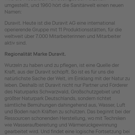
umgestellt, und 1960 hört die Sanitärwelt einen neuen
Namen:
Duravit. Heute ist die Duravit AG eine international
operierende Gruppe mit 11 Produktionsstätten, für die
weltweit über 7.000 Mitarbeiterinnen und Mitarbeiter
aktiv sind.
Regionalität Marke Duravit.
Wurzeln zu haben und zu pflegen, ist eine Quelle der
Kraft, aus der Duravit schöpft. So ist es für uns die
natürlichste Sache der Welt, im Einklang mit der Natur zu
leben. Deshalb ist Duravit nicht nur Partner und Förderer
des Naturparks Schwarzwald, Großschutzgebiet und
größter Naturpark Deutschlands, sondern richtet
sämtliche Bemühungen dahingehend aus, Wasser, Luft
und Boden nach Kräften zu schützen. Das beginnt bei der
Ressourcen schonenden Herstellung, wo mit Techniken
wie Wasseraufbereitung und Wärmerückgewinnung
gearbeitet wird. Und findet eine logische
Fortsetzung bei