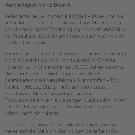
Nachhaltigkeit Marke Duravit.
Jeder redet heute von Nachhaltigkeit – Duravit hat sie
schon lange gelebt. In der Auswahl von Materialien, in
der Anwendung von Technologien, in der Art und Weise
der Produktion. Deshalb arbeiten wir auch nach wie vor
mit Sanitärkeramik.
Keramik ist eine der ältesten Kulturtechniken überhaupt,
die zurückreicht bis ins 8. Jahrtausend vor Christus.
Porzellan ist in China sogar seit 11.000 Jahren bekannt.
Noch heute basiert die Fertigung von Duravit-
Sanitärkeramik auf den gleichen Grundstoffen – Ton,
Kaolin, Feldspat, Quarz – natürlich regenerative
Substanzen. Mittels umweltschonender
Produktionstechniken und strengen Qualitätskontrollen
unterworfen, werden daraus Produkte, die fast ewig
halten und funktionieren.
Eine Jahrtausende alte Technik, das Know-how von
heute und die Weitsicht das Morgen betreffend: So