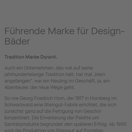
Führende Marke für Design-
Bäder
Tradition Marke Duravit.
Auch ein Unternehmen, das viel auf seine
jahrhundertelange Tradition hält, hat mal „klein
angefangen“, war ein Neuling im Geschäft, ja, ein
Abenteurer, der neue Wege geht.
So wie Georg Friedrich Horn, der 1817 in Hornberg im
Schwarzwald eine Steingut-Fabrik errichtet, die sich
zunächst ganz auf die Fertigung von Geschirr
konzentriert. Die Erweiterung der Palette um
Sanitärprodukte begründet den späteren Erfolg: Ab 1950
wird die Produktion von Steingut auf Porzellan