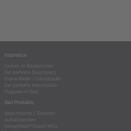
Inspiration
Farben im Badezimmer
Der perfekte Duschplatz
Kleine Bäder
/
Gästebäder
Der perfekte Waschplatz
Hygiene im Bad
Bad Produkte
Waschtische
/
Toiletten
Aufsatzbecken
SensoWash® Dusch WCs