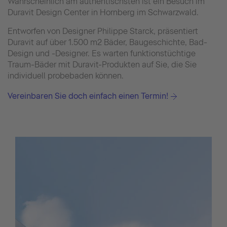
Wahrscheinlich am authentischsten ist ein Besuch im
Duravit Design Center in Hornberg im Schwarzwald.
Entworfen von Designer Philippe Starck, präsentiert
Duravit auf über 1.500 m2 Bäder, Baugeschichte, Bad-
Design und -Designer. Es warten funktionstüchtige
Traum-Bäder mit Duravit-Produkten auf Sie, die Sie
individuell probebaden können.
Vereinbaren Sie doch einfach einen Termin!