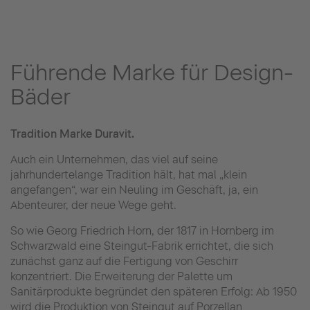
Führende Marke für Design-
Bäder
Tradition Marke Duravit.
Auch ein Unternehmen, das viel auf seine
jahrhundertelange Tradition hält, hat mal „klein
angefangen“, war ein Neuling im Geschäft, ja, ein
Abenteurer, der neue Wege geht.
So wie Georg Friedrich Horn, der 1817 in Hornberg im
Schwarzwald eine Steingut-Fabrik errichtet, die sich
zunächst ganz auf die Fertigung von Geschirr
konzentriert. Die Erweiterung der Palette um
Sanitärprodukte begründet den späteren Erfolg: Ab 1950
wird die Produktion von Steingut auf Porzellan