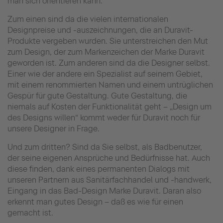
man sich orientieren kann.
Zum einen sind da die vielen internationalen
Designpreise und -auszeichnungen, die an Duravit-
Produkte vergeben wurden. Sie unterstreichen den Mut
zum Design, der zum Markenzeichen der Marke Duravit
geworden ist.
Zum anderen sind da die Designer selbst.
Einer wie der andere ein Spezialist auf seinem Gebiet,
mit einem renommierten Namen und einem untrüglichen
Gespür für gute Gestaltung. Gute Gestaltung, die
niemals auf Kosten der Funktionalität geht – „Design um
des Designs willen“ kommt weder für Duravit noch für
unsere Designer in Frage.
Und zum dritten? Sind da Sie selbst, als Badbenutzer,
der seine eigenen Ansprüche und Bedürfnisse hat. Auch
diese finden, dank eines permanenten Dialogs mit
unseren Partnern aus Sanitärfachhandel und -handwerk,
Eingang in das Bad-Design Marke Duravit. Daran also
erkennt man gutes Design – daß es wie für einen
gemacht ist.