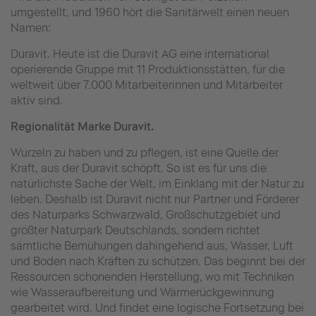
umgestellt, und 1960 hört die Sanitärwelt einen neuen
Namen:
Duravit. Heute ist die Duravit AG eine international
operierende Gruppe mit 11 Produktionsstätten, für die
weltweit über 7.000 Mitarbeiterinnen und Mitarbeiter
aktiv sind.
Regionalität Marke Duravit.
Wurzeln zu haben und zu pflegen, ist eine Quelle der
Kraft, aus der Duravit schöpft. So ist es für uns die
natürlichste Sache der Welt, im Einklang mit der Natur zu
leben. Deshalb ist Duravit nicht nur Partner und Förderer
des Naturparks Schwarzwald, Großschutzgebiet und
größter Naturpark Deutschlands, sondern richtet
sämtliche Bemühungen dahingehend aus, Wasser, Luft
und Boden nach Kräften zu schützen. Das beginnt bei der
Ressourcen schonenden Herstellung, wo mit Techniken
wie Wasseraufbereitung und Wärmerückgewinnung
gearbeitet wird. Und findet eine logische
Fortsetzung bei