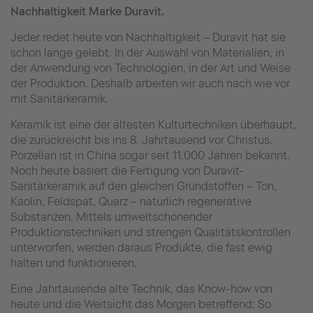
Nachhaltigkeit Marke Duravit.
Jeder redet heute von Nachhaltigkeit – Duravit hat sie
schon lange gelebt. In der Auswahl von Materialien, in
der Anwendung von Technologien, in der Art und Weise
der Produktion. Deshalb arbeiten wir auch nach wie vor
mit Sanitärkeramik.
Keramik ist eine der ältesten Kulturtechniken überhaupt,
die zurückreicht bis ins 8. Jahrtausend vor Christus.
Porzellan ist in China sogar seit 11.000 Jahren bekannt.
Noch heute basiert die Fertigung von Duravit-
Sanitärkeramik auf den gleichen Grundstoffen – Ton,
Kaolin, Feldspat, Quarz – natürlich regenerative
Substanzen. Mittels umweltschonender
Produktionstechniken und strengen Qualitätskontrollen
unterworfen, werden daraus Produkte, die fast ewig
halten und funktionieren.
Eine Jahrtausende alte Technik, das Know-how von
heute und die Weitsicht das Morgen betreffend: So