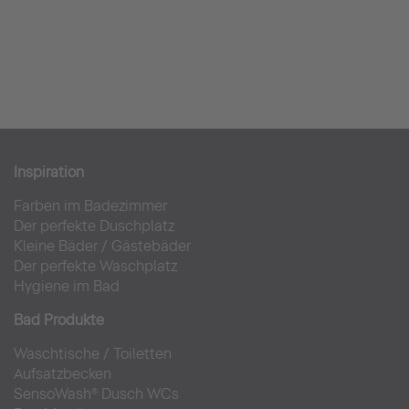
Inspiration
Farben im Badezimmer
Der perfekte Duschplatz
Kleine Bäder
/
Gästebäder
Der perfekte Waschplatz
Hygiene im Bad
Bad Produkte
Waschtische
/
Toiletten
Aufsatzbecken
SensoWash® Dusch WCs