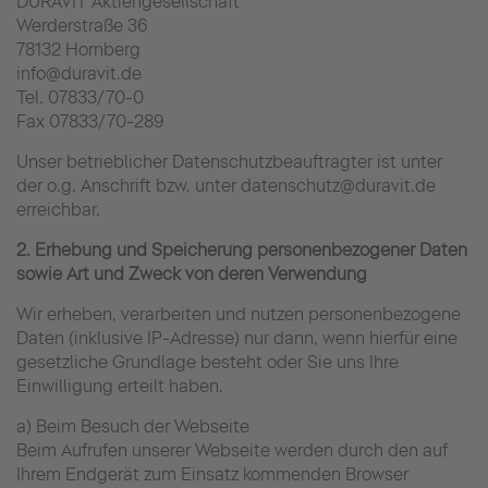
DURAVIT Aktiengesellschaft
Werderstraße 36
78132 Hornberg
info@duravit.de
Tel. 07833/70-0
Fax 07833/70-289
Unser betrieblicher Datenschutzbeauftragter ist unter
der o.g. Anschrift bzw. unter datenschutz@duravit.de
erreichbar.
2. Erhebung und Speicherung personenbezogener Daten
sowie Art und Zweck von deren Verwendung
Wir erheben, verarbeiten und nutzen personenbezogene
Daten (inklusive IP-Adresse) nur dann, wenn hierfür eine
gesetzliche Grundlage besteht oder Sie uns Ihre
Einwilligung erteilt haben.
a) Beim Besuch der Webseite
Beim Aufrufen unserer Webseite werden durch den auf
Ihrem Endgerät zum Einsatz kommenden Browser