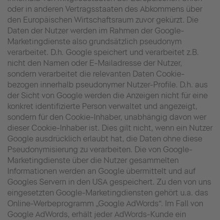
oder in anderen Vertragsstaaten des Abkommens über
den Europäischen Wirtschaftsraum zuvor gekürzt. Die
Daten der Nutzer werden im Rahmen der Google-
Marketingdienste also grundsätzlich pseudonym
verarbeitet. D.h. Google speichert und verarbeitet z.B.
nicht den Namen oder E-Mailadresse der Nutzer,
sondern verarbeitet die relevanten Daten Cookie-
bezogen innerhalb pseudonymer Nutzer-Profile. D.h. aus
der Sicht von Google werden die Anzeigen nicht für eine
konkret identifizierte Person verwaltet und angezeigt,
sondern für den Cookie-Inhaber, unabhängig davon wer
dieser Cookie-Inhaber ist. Dies gilt nicht, wenn ein Nutzer
Google ausdrücklich erlaubt hat, die Daten ohne diese
Pseudonymisierung zu verarbeiten. Die von Google-
Marketingdienste über die Nutzer gesammelten
Informationen werden an Google übermittelt und auf
Googles Servern in den USA gespeichert. Zu den von uns
eingesetzten Google-Marketingdiensten gehört u.a. das
Online-Werbeprogramm „Google AdWords“. Im Fall von
Google AdWords, erhält jeder AdWords-Kunde ein