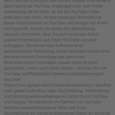
wenn Sie zum Zeitpunkt des Aufrufs unserer Internetseite
gleichzeitig bei YouTube eingeloggt sind; dies findet
unabhängig davon statt, ob Sie ein YouTube-Video
anklicken oder nicht. Ist eine derartige Übermittlung
dieser Informationen an YouTube und Google von Ihnen
nicht gewollt, können Sie diese die Übermittlung
dadurch verhindern, dass Sie sich vor einem Aufruf
unserer Internetseite aus Ihrem YouTube-Account
ausloggen. Sie können das Aufbauen einer
automatischen Verbindung zudem jederzeit mittels einer
entsprechenden Einstellung des genutzten
Internetbrowsers verhindern; unsere Seite ist dann
gleichwohl – wenn auch ohne Videos – nutzbar. Die von
YouTube veröffentlichten Datenschutzbestimmungen,
die unter
https://www.google.de/intl/de/policies/privacy/ abrufbar
sind, geben Aufschluss über die Erhebung, Verarbeitung
und Nutzung personenbezogener Daten durch YouTube
und Google. Wir bewahren im Rahmen von YouTube
keinerlei personenbezogene Daten auf. Eine
Übermittlung der personenbezogenen Daten an sonstige