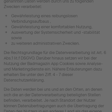
genannten Daten werden durch uns zu folgenden
Zwecken verarbeitet:
Gewährleistung eines reibungslosen
Verbindungsaufbaus ,
Gewährleistung einer komfortablen Nutzung,
Auswertung der Systemsicherheit und -stabilität
sowie
zu weiteren administrativen Zwecken.
Die Rechtsgrundlage für die Datenverarbeitung ist Art. 6
Abs.1 lit.f DSGVO. Darüber hinaus setzen wir bei der
Nutzung der Badmagazin App Cookies sowie Analyse-
und Marketingdienste ein. Nähere Erläuterungen dazu
erhalten Sie unter den Ziff. 4 - 7 dieser
Datenschutzerklärung.
Die Daten werden bei uns und an den Orten, an denen
sich die an der Datenverarbeitung beteiligten Stellen
befinden, verarbeitet. Je nach Standort der Nutzer
können Datenübertragungen auch die Übertragung der
Daten des Nutzers in ein anderes Land als das eigene