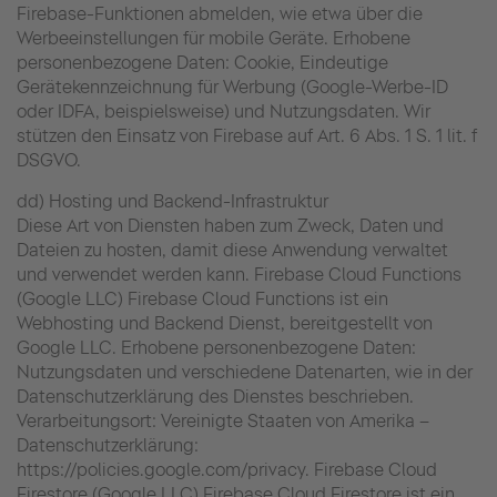
Firebase-Funktionen abmelden, wie etwa über die
Werbeeinstellungen für mobile Geräte. Erhobene
personenbezogene Daten: Cookie, Eindeutige
Gerätekennzeichnung für Werbung (Google-Werbe-ID
oder IDFA, beispielsweise) und Nutzungsdaten. Wir
stützen den Einsatz von Firebase auf Art. 6 Abs. 1 S. 1 lit. f
DSGVO.
dd) Hosting und Backend-Infrastruktur
Diese Art von Diensten haben zum Zweck, Daten und
Dateien zu hosten, damit diese Anwendung verwaltet
und verwendet werden kann. Firebase Cloud Functions
(Google LLC) Firebase Cloud Functions ist ein
Webhosting und Backend Dienst, bereitgestellt von
Google LLC. Erhobene personenbezogene Daten:
Nutzungsdaten und verschiedene Datenarten, wie in der
Datenschutzerklärung des Dienstes beschrieben.
Verarbeitungsort: Vereinigte Staaten von Amerika –
Datenschutzerklärung:
https://policies.google.com/privacy. Firebase Cloud
Firestore (Google LLC) Firebase Cloud Firestore ist ein