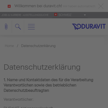
Willkommen bei duravit.ch!
Wir haben automatisch
SCHWEIZ
JOBS & KARRIERE
AUSSTELLUNGSSUCHE
deutsch als Ihre Sprache erkannt.
Français
|
Italiano
Home
Datenschutzerklärung
Datenschutzerklärung
1. Name und Kontaktdaten des für die Verarbeitung
Verantwortlichen sowie des betrieblichen
Datenschutzbeauftragten
Verantwortlicher: