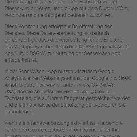
Die Nutzung dieser App erfordert Bluetooth-Zugriff:
Dieser wird benötigt, um die App mit dem Dusch-WC zu
verbinden und nachfolgend bedienen zu können.
Diese Verarbeitung erfolgt zur Bereitstellung des
Dienstes. Diese Datenverarbeitung ist dadurch
gerechtfertigt, dass die Verarbeitung für die Erfüllung
des Vertrags zwischen Ihnen und DURAVIT gemäß Art. 6
Abs. 1 lit. b DSGVO zur Nutzung der SensoWash App
erforderlich ist.
In der SensoWash- App nutzen wir zudem Google
Analytics, einen Webanalysedienst der Google Inc, (1600
Amphitheatre Parkway Mountain View, CA 94043,
USA).Google Analytics verwendet sog. „Cookies“;
Textdateien, die auf Ihrem Endgerät gespeichert werden
und die eine Analyse der Benutzung der App durch Sie
ermöglichen.
Wenn die Internetverbindung aktiviert ist, werden die
durch das Cookie erzeugten Informationen über Ihre
Benutzung der App in der Regel an einen Server von