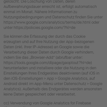
gelöscht. Die Löschung von Daten, deren
Aufbewahrungsdauer erreicht ist, erfolgt automatisch
einmal im Monat. Nähere Informationen zu
Nutzungsbedingungen und Datenschutz finden Sie unter
https://www.google.com/analytics/terms/de.html oder
unter https://policies.google.com/?hl=de
Sie können die Erfassung der durch das Cookie
erzeugten und auf Ihre Nutzung der App-bezogenen
Daten (inkl. Ihrer IP-Adresse) an Google sowie die
Verarbeitung dieser Daten durch Google verhindern,
indem Sie das „Browser-Add“ (abrufbar unter:
https://tools.google.com/dlpage/gaoptout?hl=de)
herunterladen und installiere oder die Nutzung in den
Einstellungen Ihres Endgerätes deaktivieren (auf iOS in
den iOS-Einstellungen > App > Google Analytics, auf
Android direkt im App-Menü unter Datenschutz > Google
Analytics). Außerhalb des Endgerätes werden ansonsten
keine Daten gespeichert oder verarbeitet.
cc) Verwendung von Google Analytics for Firebase