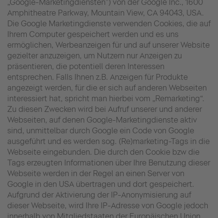
„Google-Marketingdiensten”) von der Google Inc., 1600
Amphitheatre Parkway, Mountain View, CA 94043, USA.
Die Google Marketingdienste verwenden Cookies, die auf
Ihrem Computer gespeichert werden und es uns
ermöglichen, Werbeanzeigen für und auf unserer Website
gezielter anzuzeigen, um Nutzern nur Anzeigen zu
präsentieren, die potentiell deren Interessen
entsprechen. Falls Ihnen z.B. Anzeigen für Produkte
angezeigt werden, für die er sich auf anderen Webseiten
interessiert hat, spricht man hierbei vom „Remarketing“.
Zu diesen Zwecken wird bei Aufruf unserer und anderer
Webseiten, auf denen Google-Marketingdienste aktiv
sind, unmittelbar durch Google ein Code von Google
ausgeführt und es werden sog. (Re)marketing-Tags in die
Webseite eingebunden. Die durch den Cookie bzw die
Tags erzeugten Informationen über Ihre Benutzung dieser
Webseite werden in der Regel an einen Server von
Google in den USA übertragen und dort gespeichert.
Aufgrund der Aktivierung der IP-Anonymisierung auf
dieser Webseite, wird Ihre IP-Adresse von Google jedoch
innerhalb von Mitgliedstaaten der Europäischen Union