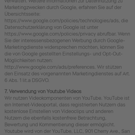
verwalten. Weitere Informationen zur Datennutzung zu
Marketingzwecken durch Google, erfahren Sie auf der
Übersichtsseite:
https://www.google.com/policies/technologies/ads, die
Datenschutzerklärung von Google ist unter
https://www.google.com/policies/privacy abrufbar. Wenn
Sie der interessensbezogenen Werbung durch Google-
Marketingdienste widersprechen möchten, können Sie
die von Google gestellten Einstellungs- und Opt-Out-
Möglichkeiten nutzen:
http://www.google.com/ads/preferences. Wir stützen
den Einsatz des vorgenannten Marketingdienstes auf Art.
6 Abs. 1 lit.a DSGVO.
7. Verwendung von Youtube Videos
Wir nutzen Videokomponenten von YouTube. YouTube ist
ein Internet-Videoportal, dass registrierten Nutzern das
kostenlose Einstellen von Videoclips und anderen
Nutzern die ebenfalls kostenfreie Betrachtung,
Bewertung und Kommentierung dieser ermöglicht.
Youtube wird von der YouTube, LLC, 901 Cherry Ave., San