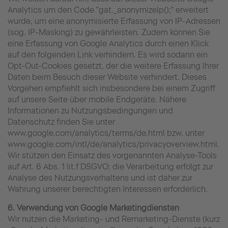
Analytics um den Code "gat._anonymizeIp();" erweitert
wurde, um eine anonymisierte Erfassung von IP-Adressen
(sog. IP-Masking) zu gewährleisten. Zudem können Sie
eine Erfassung von Google Analytics durch einen Klick
auf den folgenden Link verhindern. Es wird sodann ein
Opt-Out-Cookies gesetzt, der die weitere Erfassung Ihrer
Daten beim Besuch dieser Website verhindert. Dieses
Vorgehen empfiehlt sich insbesondere bei einem Zugriff
auf unsere Seite über mobile Endgeräte. Nähere
Informationen zu Nutzungsbedingungen und
Datenschutz finden Sie unter
www.google.com/analytics/terms/de.html bzw. unter
www.google.com/intl/de/analytics/privacyoverview.html.
Wir stützen den Einsatz des vorgenannten Analyse-Tools
auf Art. 6 Abs. 1 lit.f DSGVO: die Verarbeitung erfolgt zur
Analyse des Nutzungsverhaltens und ist daher zur
Wahrung unserer berechtigten Interessen erforderlich.
6. Verwendung von Google Marketingdiensten
Wir nutzen die Marketing- und Remarketing-Dienste (kurz