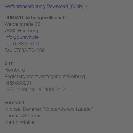
Verfahrensordnung Download (63kb) >
DURAVIT Aktiengesellschaft
Werderstraße 36
78132 Hornberg
info@duravit.de
Tel. 07833/70-0
Fax 07833/70-289
Sitz
Hornberg
Registergericht Amtsgericht Freiburg
HRB 680291
UST.-Ident-Nr. DE143052417
Vorstand
Michael Demmer (Vorstandsvorsitzender)
Thomas Stammel
Martin Winkle