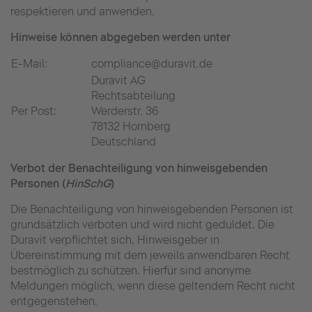
respektieren und anwenden.
Hinweise können abgegeben werden unter
E-Mail:
compliance@duravit.de
Duravit AG
Rechtsabteilung
Per Post:
Werderstr. 36
78132 Hornberg
Deutschland
Verbot der Benachteiligung von hinweisgebenden
Personen (
HinSchG
)
Die Benachteiligung von hinweisgebenden Personen ist
grundsätzlich verboten und wird nicht geduldet. Die
Duravit verpflichtet sich, Hinweisgeber in
Übereinstimmung mit dem jeweils anwendbaren Recht
bestmöglich zu schützen. Hierfür sind anonyme
Meldungen möglich, wenn diese geltendem Recht nicht
entgegenstehen.