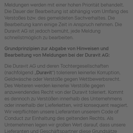
Meldungen werden mit einer hohen Priorität behandelt.
Die Dauer der Bearbeitung ist abhängig vom Umfang des
Verstoßes bzw. des gemeldeten Sachverhaltes. Die
Bearbeitung kann einige Zeit in Anspruch nehmen. Die
Duravit AG ist jedoch bemüht, jede Meldung
schnellstmöglich zu bearbeiten.
Grundprinzipien zur Abgabe von Hinweisen und
Bearbeitung von Meldungen bei der Duravit AG:
Die Duravit AG und deren Tochtergesellschaften
(nachfolgend „
Duravit
“) tolerieren keinerlei Korruption,
Geldwäsche oder Verstöße gegen Wettbewerbsrecht.
Des Weiteren werden keinerlei Verstöße gegen
anzuwendendes Recht von der Duravit toleriert. Kommt
es dennoch zu Verstößen innerhalb des Unternehmens
oder innerhalb der Lieferketten, wird konsequent reagiert.
Wir verpflichten unsere Lieferanten unserem Code of
Conduct zur Einhaltung des geltenden Rechts. Als
Unternehmen legen wir großen Wert darauf, dass unsere
Lieferanten und Geschäftspartner diese Grundsätze