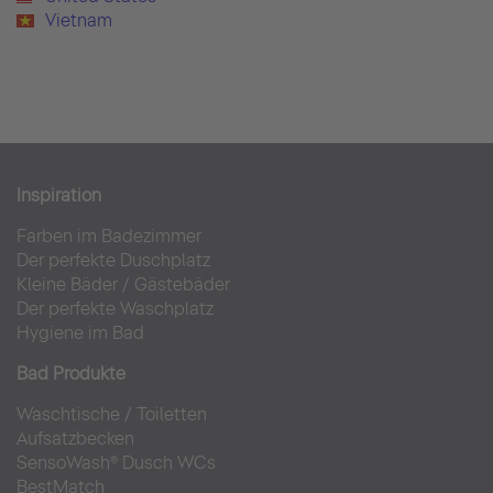
Vietnam
Inspiration
Farben im Badezimmer
Der perfekte Duschplatz
Kleine Bäder
/
Gästebäder
Der perfekte Waschplatz
Hygiene im Bad
Bad Produkte
Waschtische
/
Toiletten
Aufsatzbecken
SensoWash® Dusch WCs
BestMatch