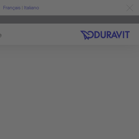
Français
|
Italiano
e