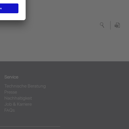
Service
Technische Beratung
Presse
Nachhaltigkeit
Job & Karriere
FAQs