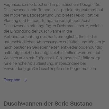
Fugenlos, komfortabel und in puristischem Design. Die
Duschwannenserie Tempano ist perfekt abgestimmt auf
die moderne Badgestaltung und bietet Flexibilität bei
Planung und Einbau. Tempano verfügt über Acryl-
Duschwannen mit angefügter Dichtmanschette, welche
die Einbindung der Duschwanne in die
Verbundabdichtung des Bads ermöglicht. Sie sind in
unterschiedlichen Abmessungen erhältlich und können je
nach baulichen Gegebenheiten entweder bodenbündig,
halbaufgesetzt oder aufgesetzt installiert werden - auf
Wunsch auch mit Fußgestell. Ein lineares Gefälle sorgt
für eine hohe Ablaufleistung, insbesondere bei
Verwendung großer Duschköpfe oder Regenbrausen.
Tempano
Duschwannen der Serie Sustano