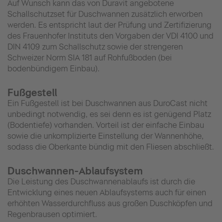
Auf Wunsch kann das von Duravit angebotene
Schallschutzset für Duschwannen zusätzlich erworben
werden. Es entspricht laut der Prüfung und Zertifizierung
des Frauenhofer Instituts den Vorgaben der VDI 4100 und
DIN 4109 zum Schallschutz sowie der strengeren
Schweizer Norm SIA 181 auf Rohfußboden (bei
bodenbündigem Einbau).
Fußgestell
Ein Fußgestell ist bei Duschwannen aus DuroCast nicht
unbedingt notwendig, es sei denn es ist genügend Platz
(Bodentiefe) vorhanden. Vorteil ist der einfache Einbau
sowie die unkomplizierte Einstellung der Wannenhöhe,
sodass die Oberkante bündig mit den Fliesen abschließt.
Duschwannen-Ablaufsystem
Die Leistung des Duschwannenablaufs ist durch die
Entwicklung eines neuen Ablaufsystems auch für einen
erhöhten Wasserdurchfluss aus großen Duschköpfen und
Regenbrausen optimiert.