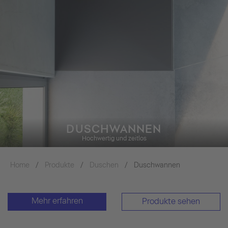
DUSCHWANNEN
Hochwertig und zeitlos
Home
Produkte
Duschen
Duschwannen
Mehr erfahren
Produkte sehen