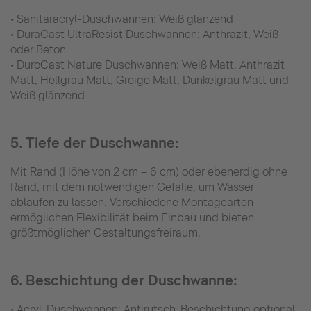
• Sanitäracryl-Duschwannen: Weiß glänzend
• DuraCast UltraResist Duschwannen: Anthrazit, Weiß
oder Beton
• DuroCast Nature Duschwannen: Weiß Matt, Anthrazit
Matt, Hellgrau Matt, Greige Matt, Dunkelgrau Matt und
Weiß glänzend
5. Tiefe der Duschwanne:
Mit Rand (Höhe von 2 cm – 6 cm) oder ebenerdig ohne
Rand, mit dem notwendigen Gefälle, um Wasser
ablaufen zu lassen. Verschiedene Montagearten
ermöglichen Flexibilität beim Einbau und bieten
größtmöglichen Gestaltungsfreiraum.
6. Beschichtung der Duschwanne:
• Acryl-Duschwannen: Antirutsch-Beschichtung optional