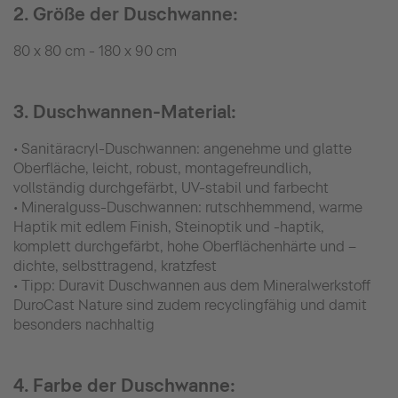
2. Größe der Duschwanne:
80 x 80 cm - 180 x 90 cm
3. Duschwannen-Material:
• Sanitäracryl-Duschwannen: angenehme und glatte
Oberfläche, leicht, robust, montagefreundlich,
vollständig durchgefärbt, UV-stabil und farbecht
• Mineralguss-Duschwannen: rutschhemmend, warme
Haptik mit edlem Finish, Steinoptik und -haptik,
komplett durchgefärbt, hohe Oberflächenhärte und –
dichte, selbsttragend, kratzfest
• Tipp: Duravit Duschwannen aus dem Mineralwerkstoff
DuroCast Nature sind zudem recyclingfähig und damit
besonders nachhaltig
4. Farbe der Duschwanne: