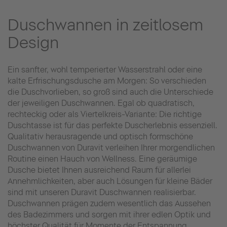
Duschwannen in zeitlosem
Design
Ein sanfter, wohl temperierter Wasserstrahl oder eine
kalte Erfrischungsdusche am Morgen: So verschieden
die Duschvorlieben, so groß sind auch die Unterschiede
der jeweiligen Duschwannen. Egal ob quadratisch,
rechteckig oder als Viertelkreis-Variante: Die richtige
Duschtasse ist für das perfekte Duscherlebnis essenziell.
Qualitativ herausragende und optisch formschöne
Duschwannen von Duravit verleihen Ihrer morgendlichen
Routine einen Hauch von Wellness. Eine geräumige
Dusche bietet Ihnen ausreichend Raum für allerlei
Annehmlichkeiten, aber auch Lösungen für kleine Bäder
sind mit unseren Duravit Duschwannen realisierbar.
Duschwannen prägen zudem wesentlich das Aussehen
des Badezimmers und sorgen mit ihrer edlen Optik und
höchster Qualität für Momente der Entspannung.