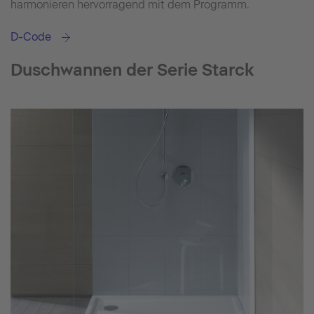
harmonieren hervorragend mit dem Programm.
D-Code
Duschwannen der Serie Starck