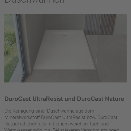
DuroCast UltraResist und DuroCast Nature
Die Reinigung einer Duschwanne aus dem
Mineralwerkstoff DuroCast UltraResist bzw. DuroCast
Nature ist ebenfalls mit einem weichen Tuch und
Warmwasser möglich. Bei stärkeren Verschmutzungen