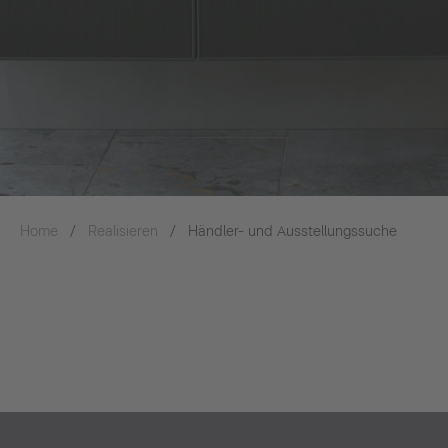
Home
Realisieren
Händler- und Ausstellungssuche