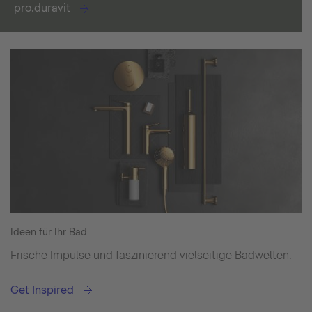
pro.duravit
Ideen für Ihr Bad
Frische Impulse und faszinierend vielseitige Badwelten.
Get Inspired