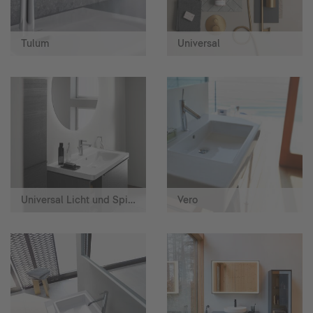
Tulum
Universal
Universal Licht und Spiegel
Vero