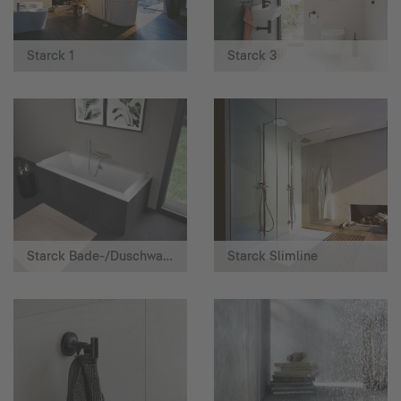
Starck 1
Starck 3
Starck Bade-/Duschwannen
Starck Slimline