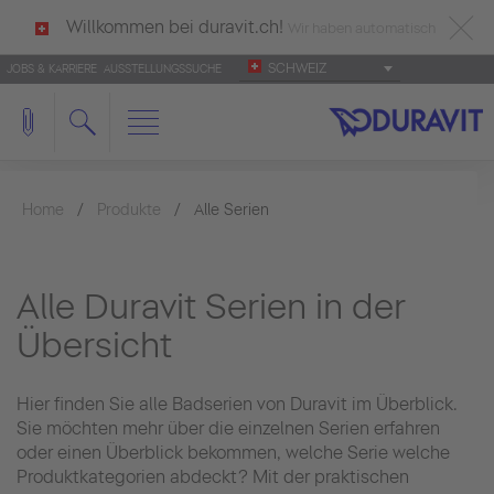
Willkommen bei duravit.ch!
Wir haben automatisch
SCHWEIZ
JOBS & KARRIERE
AUSSTELLUNGSSUCHE
deutsch als Ihre Sprache erkannt.
Français
|
Italiano
Home
Produkte
Alle Serien
Alle Duravit Serien in der
Übersicht
Hier finden Sie alle Badserien von Duravit im Überblick.
Sie möchten mehr über die einzelnen Serien erfahren
oder einen Überblick bekommen, welche Serie welche
Produktkategorien abdeckt? Mit der praktischen