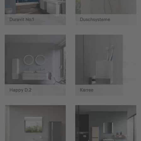
Duravit No.1
Duschsysteme
Happy D.2
Karree