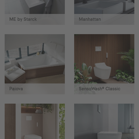
ME by Starck
Manhattan
Paiova
SensoWash® Classic