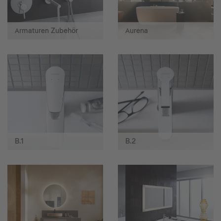
Armaturen Zubehör
Aurena
B.1
B.2