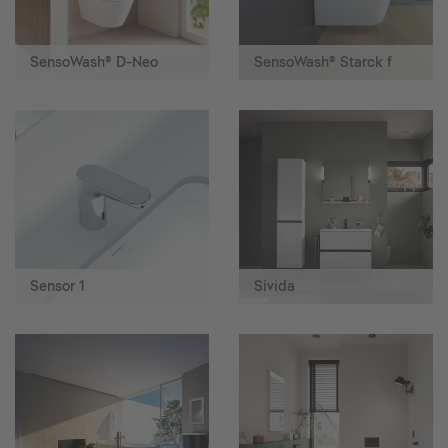
SensoWash® D-Neo
SensoWash® Starck f
Sensor 1
Sivida