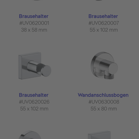
Brausehalter
Brausehalter
#UV0620001
#UV0620007
38 x 58 mm
55 x 102 mm
Brausehalter
Wandanschlussbogen
#UV0620026
#UV0630008
55 x 102 mm
55 x 80 mm