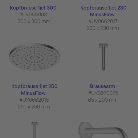
Kopfbrause 1jet 300
Kopfbrause 1jet 230
#UV0660031
MinusFlow
300 x 300 mm
#UV0662017
230 x 230 mm
Kopfbrause 1jet 250
Brausearm
MinusFlow
#UV0670025
#UV0662018
65 x 200 mm
250 x 250 mm