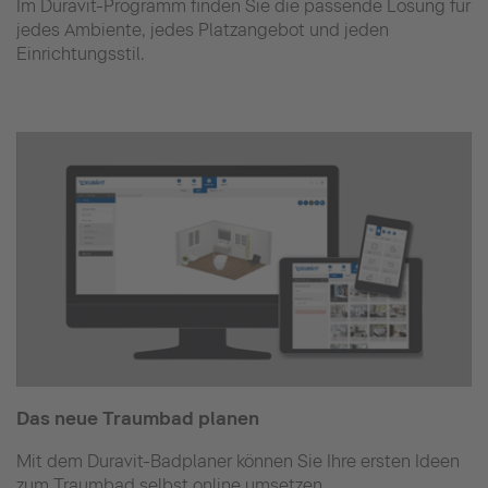
Im Duravit-Programm finden Sie die passende Lösung für
jedes Ambiente, jedes Platzangebot und jeden
Einrichtungsstil.
Das neue Traumbad planen
Mit dem Duravit-Badplaner können Sie Ihre ersten Ideen
zum Traumbad selbst online umsetzen.