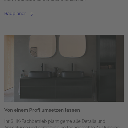
Badplaner
Von einem Profi umsetzen lassen
Ihr SHK-Fachbetrieb plant gerne alle Details und
Anschlüsse und sorgt für eine fachgerechte Ausführung