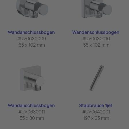
Wandanschlussbogen
Wandanschlussbogen
#UV0630009
#UV0630010
55 x 102 mm
55 x 102 mm
Wandanschlussbogen
Stabbrause 1jet
#UV0630011
#UV0640001
55 x 80 mm
197 x 25 mm