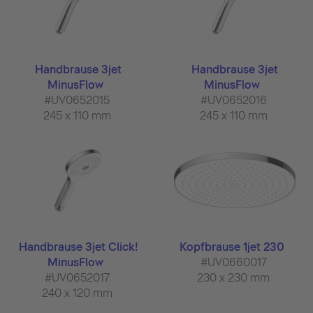
Handbrause 3jet
Handbrause 3jet
MinusFlow
MinusFlow
#UV0652015
#UV0652016
245 x 110 mm
245 x 110 mm
Handbrause 3jet Click!
Kopfbrause 1jet 230
MinusFlow
#UV0660017
#UV0652017
230 x 230 mm
240 x 120 mm