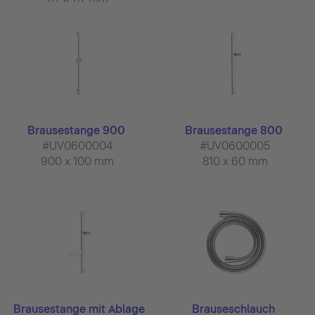
Brausestange 900
Brausestange 800
#UV0600004
#UV0600005
900 x 100 mm
810 x 60 mm
Brausestange mit Ablage
Brauseschlauch