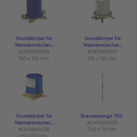
Grundkörper für
Grundkörper für
Wannenmischer...
Wannenmischer...
#GK5900003
#GK5900007
150 x 150 mm
135 x 135 mm
Grundkörper für
Brausestange 700
Wannenmischer...
#UV0600003
#GK5900008
700 x 70 mm
117 x 117 mm