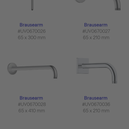
Brausearm
Brausearm
#UV0670026
#UV0670027
65 x 300 mm
65 x 210 mm
Brausearm
Brausearm
#UV0670028
#UV0670036
65 x 410 mm
65 x 210 mm