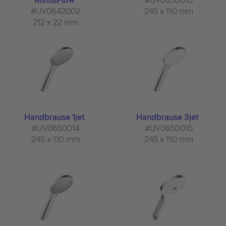
MinusFlow
#UV0650013
#UV0642002
245 x 110 mm
212 x 22 mm
Handbrause 1jet
Handbrause 3jet
#UV0650014
#UV0650015
245 x 110 mm
245 x 110 mm