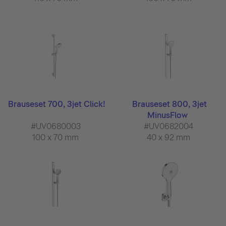
Brauseset 700, 3jet Click!
Brauseset 800, 3jet
MinusFlow
#UV0680003
#UV0682004
100 x 70 mm
40 x 92 mm