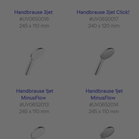
Handbrause 3jet
Handbrause 3jet Click!
#UV0650016
#UV0650017
245 x 110 mm
240 x 120 mm
Handbrause 1jet
Handbrause 1jet
MinusFlow
MinusFlow
#UV0652013
#UV0652014
245 x 110 mm
245 x 110 mm