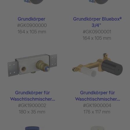
Grundkörper
Grundkörper Bluebox®
#GK0900000
3/4"
164 x 105 mm
#GK0900001
164 x 105 mm
Grundkörper für
Grundkörper für
Waschtischmischer...
Waschtischmischer...
#GK1900002
#GK1900004
180 x 35 mm
176 x 117 mm