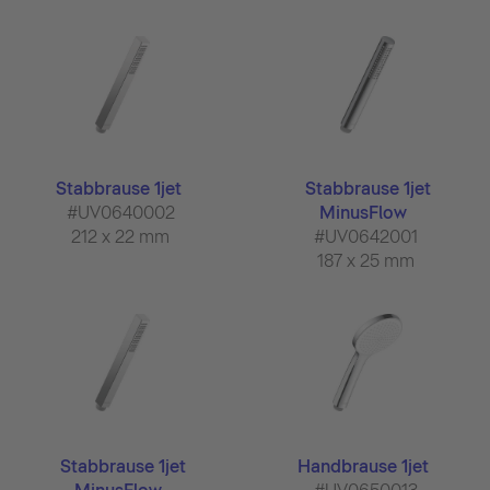
Stabbrause 1jet
Stabbrause 1jet
#UV0640002
MinusFlow
212 x 22 mm
#UV0642001
187 x 25 mm
Stabbrause 1jet
Handbrause 1jet