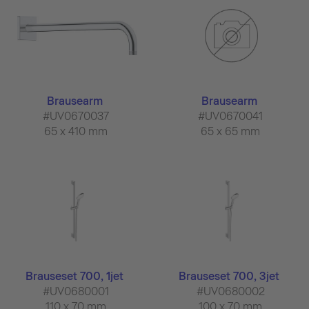
Brausearm
Brausearm
#UV0670037
#UV0670041
65 x 410 mm
65 x 65 mm
Brauseset 700, 1jet
Brauseset 700, 3jet
#UV0680001
#UV0680002
110 x 70 mm
100 x 70 mm