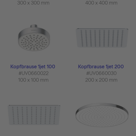
300 x 300 mm
400 x 400 mm
Kopfbrause 1jet 100
Kopfbrause 1jet 200
#UV0660022
#UV0660030
100 x 100 mm
200 x 200 mm