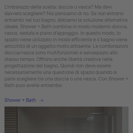
L'imbarazzo della scelta: doccia o vasca? Ma devi
davvero scegliere? Noi pensiamo di no. Se non entrano
entrambi nel tuo bagno, abbiamo la soluzione alternativa
ideale. Shower + Bath combina in modo moderno doccia,
vasca, seduta e piano d'appoggio. In questo modo, lo
spazio viene utilizzato in modo efficiente e il bagno viene
arricchito di un oggetto molto attraente. Le combinazioni
doccia/vasca sono multifunzionali e salvaspazio allo
stesso tempo. Offrono anche libertà creativa nella
progettazione del bagno. Quindi non deve essere
necessariamente una questione di spazio quando si
parla scegliere tra una doccia o una vasca. Con Shower +
Bath puoi averle entrambe.
Shower + Bath