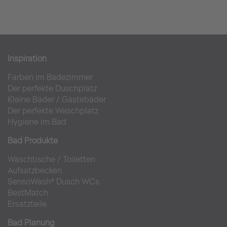
Inspiration
Farben im Badezimmer
Der perfekte Duschplatz
Kleine Bäder
/
Gästebäder
Der perfekte Waschplatz
Hygiene im Bad
Bad Produkte
Waschtische
/
Toiletten
Aufsatzbecken
SensoWash® Dusch WCs
BestMatch
Ersatzteile
Bad Planung