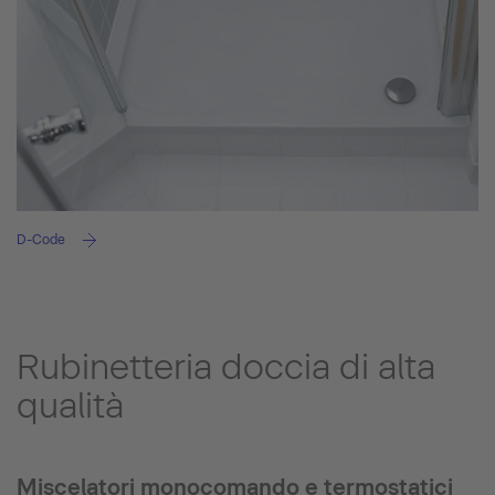
D-Code
Rubinetteria doccia di alta
qualità
Miscelatori monocomando e termostatici