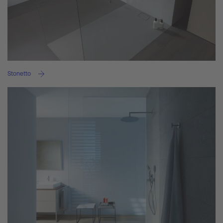
Stonetto