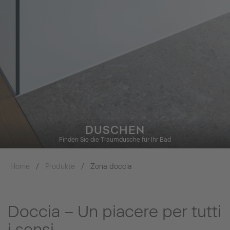
DUSCHEN
Finden Sie die Traumdusche für Ihr Bad
Home
Produkte
Zona doccia
Doccia – Un piacere per tutti
i sensi