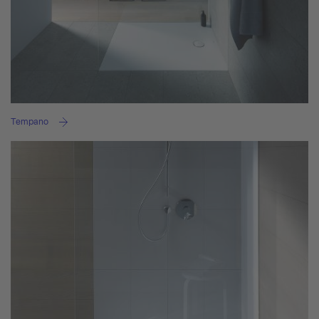
Tempano