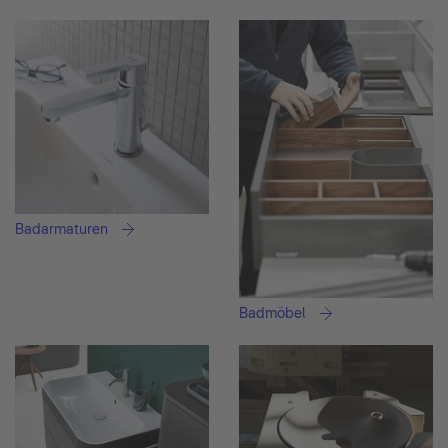
Badarmaturen
Badmöbel