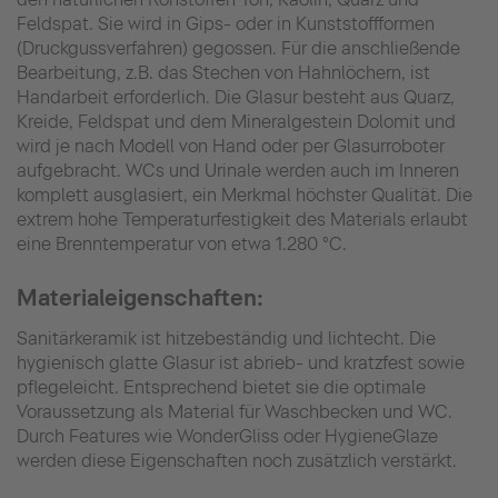
Feldspat. Sie wird in Gips- oder in Kunststoffformen
(Druckgussverfahren) gegossen. Für die anschließende
Bearbeitung, z.B. das Stechen von Hahnlöchern, ist
Handarbeit erforderlich. Die Glasur besteht aus Quarz,
Kreide, Feldspat und dem Mineralgestein Dolomit und
wird je nach Modell von Hand oder per Glasurroboter
aufgebracht. WCs und Urinale werden auch im Inneren
komplett ausglasiert, ein Merkmal höchster Qualität. Die
extrem hohe Temperaturfestigkeit des Materials erlaubt
eine Brenntemperatur von etwa 1.280 °C.
Materialeigenschaften:
Sanitärkeramik ist hitzebeständig und lichtecht. Die
hygienisch glatte Glasur ist abrieb- und kratzfest sowie
pflegeleicht. Entsprechend bietet sie die optimale
Voraussetzung als Material für Waschbecken und WC.
Durch Features wie WonderGliss oder HygieneGlaze
werden diese Eigenschaften noch zusätzlich verstärkt.