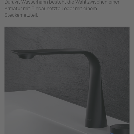
Duravit Wasserhahn besteht die Wahl zwischen einer
Armatur mit Einbaunetzteil oder mit einem
Steckernetzteil.