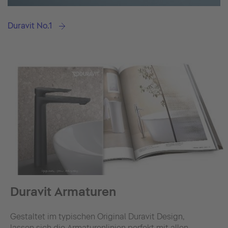
Duravit No.1
Duravit Armaturen
Gestaltet im typischen Original Duravit Design,
lassen sich die Armaturenlinien perfekt mit allen