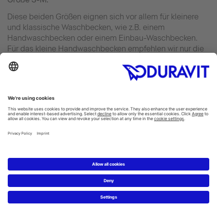
Diese beiden Größen eignen sich vor allem für kleinere
und klassische Waschbecken, wie z.B. einem
Handwaschbecken oder einem Einbau-Waschbecken.
Für das kleine Handwaschbecken empfehlen wir nur die
Größe S.