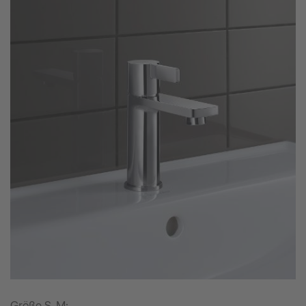
Größe S-M: