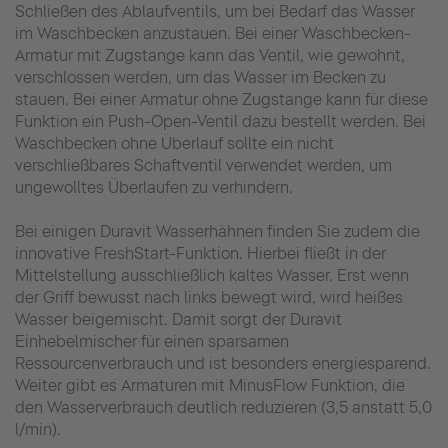
Schließen des Ablaufventils, um bei Bedarf das Wasser
im Waschbecken anzustauen. Bei einer Waschbecken-
Armatur mit Zugstange kann das Ventil, wie gewohnt,
verschlossen werden, um das Wasser im Becken zu
stauen. Bei einer Armatur ohne Zugstange kann für diese
Funktion ein Push-Open-Ventil dazu bestellt werden. Bei
Waschbecken ohne Überlauf sollte ein nicht
verschließbares Schaftventil verwendet werden, um
ungewolltes Überlaufen zu verhindern.
Bei einigen Duravit Wasserhähnen finden Sie zudem die
innovative FreshStart-Funktion. Hierbei fließt in der
Mittelstellung ausschließlich kaltes Wasser. Erst wenn
der Griff bewusst nach links bewegt wird, wird heißes
Wasser beigemischt. Damit sorgt der Duravit
Einhebelmischer für einen sparsamen
Ressourcenverbrauch und ist besonders energiesparend.
Weiter gibt es Armaturen mit MinusFlow Funktion, die
den Wasserverbrauch deutlich reduzieren (3,5 anstatt 5,0
l/min).