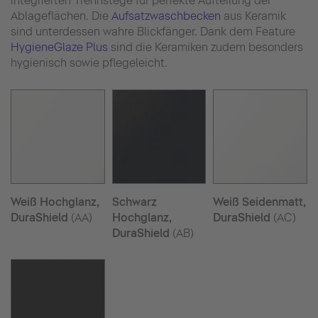
integrierten Trennstege für perfekte Aufteilung der
Ablageflächen. Die
Aufsatzwaschbecken
aus Keramik
sind unterdessen wahre Blickfänger. Dank dem Feature
HygieneGlaze Plus
sind die Keramiken zudem besonders
hygienisch sowie pflegeleicht.
Weiß Hochglanz,
Schwarz
Weiß Seidenmatt,
DuraShield
(AA)
Hochglanz,
DuraShield
(AC)
DuraShield
(AB)