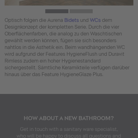
Optisch folgen die Aurena
Bidets
und
WCs
dem
Designkonzept der kompletten Serie. Durch die vier
Oberflächenfarben, die analog zu den Waschtischen
gewählt werden können, fügen sie sich besonders
nahtlos in die Ästhetik ein. Beim wandhängenden WC
wird aufgrund der Features HygieneFlush und Duravit
Rimless zudem ein hoher Hygienestandard
sichergestellt. Sämtliche Keramikteile verfügen darüber
hinaus über das Feature HygieneGlaze Plus.
HOW ABOUT A NEW BATHROOM?
Get in touch with a sanitary ware specialist,
who will be happy to discuss all questions and