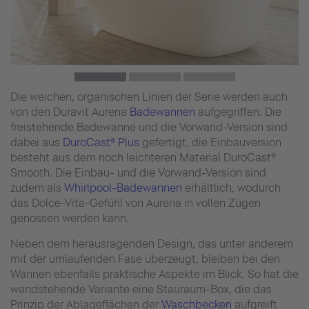
Die weichen, organischen Linien der Serie werden auch
von den Duravit Aurena
Badewannen
aufgegriffen. Die
freistehende Badewanne und die Vorwand-Version sind
dabei aus
DuroCast® Plus
gefertigt, die Einbauversion
besteht aus dem noch leichteren Material DuroCast®
Smooth. Die Einbau- und die Vorwand-Version sind
zudem als
Whirlpool-Badewannen
erhältlich, wodurch
das Dolce-Vita-Gefühl von Aurena in vollen Zügen
genossen werden kann.
Neben dem herausragenden Design, das unter anderem
mit der umlaufenden Fase überzeugt, bleiben bei den
Wannen ebenfalls praktische Aspekte im Blick. So hat die
wandstehende Variante eine Stauraum-Box, die das
Prinzip der Ablageflächen der
Waschbecken
aufgreift