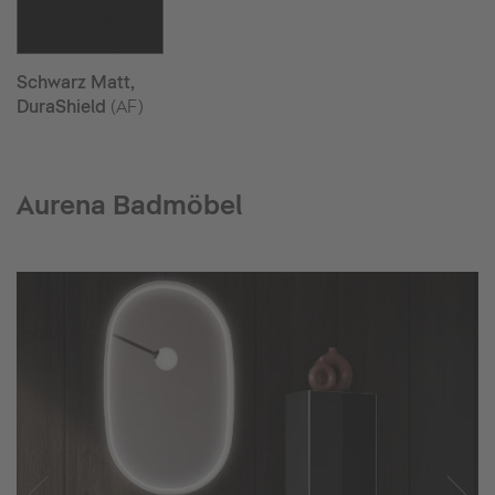
Schwarz Matt,
DuraShield
(AF)
Aurena Badmöbel