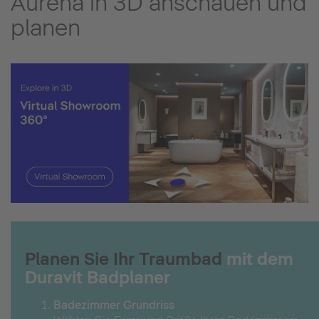
Aurena in 3D anschauen und
planen
Planen Sie Ihr Traumbad
mit dem
Duravit Badplaner
Badezimmer Grundriss