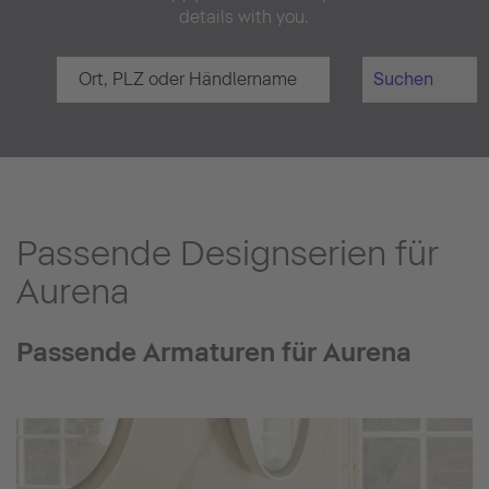
details with you.
Suchen
Passende Designserien für
Aurena
Passende Armaturen für Aurena