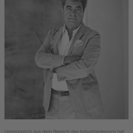
Ursprünglich aus dem Bereich des Industriedesigns hat