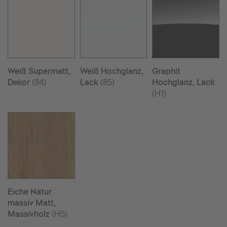
Weiß Supermatt,
Weiß Hochglanz,
Graphit
Dekor
(84)
Lack
(85)
Hochglanz, Lack
(H1)
Eiche Natur
massiv Matt,
Massivholz
(H5)