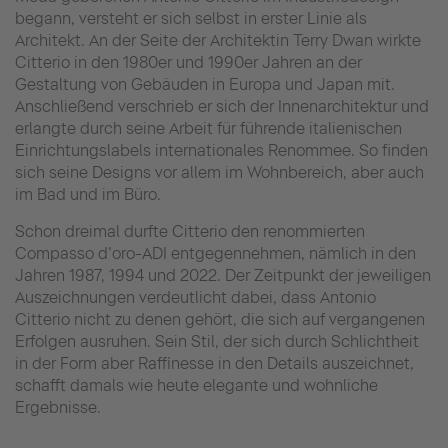
begann, versteht er sich selbst in erster Linie als
Architekt. An der Seite der Architektin Terry Dwan wirkte
Citterio in den 1980er und 1990er Jahren an der
Gestaltung von Gebäuden in Europa und Japan mit.
Anschließend verschrieb er sich der Innenarchitektur und
erlangte durch seine Arbeit für führende italienischen
Einrichtungslabels internationales Renommee. So finden
sich seine Designs vor allem im Wohnbereich, aber auch
im Bad und im Büro.
Schon dreimal durfte Citterio den renommierten
Compasso d’oro-ADI entgegennehmen, nämlich in den
Jahren 1987, 1994 und 2022. Der Zeitpunkt der jeweiligen
Auszeichnungen verdeutlicht dabei, dass Antonio
Citterio nicht zu denen gehört, die sich auf vergangenen
Erfolgen ausruhen. Sein Stil, der sich durch Schlichtheit
in der Form aber Raffinesse in den Details auszeichnet,
schafft damals wie heute elegante und wohnliche
Ergebnisse.