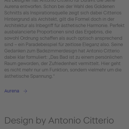
Als Designer hat Antonio Citterio für Duravit die Serie
Aurena entworfen. Schon bei der Wahl des Goldenen
Schnitts als Inspirationsquelle zeigt sich dabei Citterios
Hintergrund als Architekt, gilt die Formel doch in der
Architektur als Inbegriff für ästhetische Harmonie. Perfekt
ausbalancierte Proportionen sind das Ergebnis, die
sowohl Ordnung schaffen als auch optisch ansprechend
sind – ein Paradebeispiel für zeitlose Eleganz also. Seine
Gedanken zum Badezimmerdesign hat Antonio Citterio
dabei klar formuliert: „Das Bad ist zu einem persönlichen
Raum geworden, der Zufriedenheit vermittelt. Hier geht
es nicht mehr nur um Funktion, sondern vielmehr um die
ästhetische Spannung.“
Aurena
Design by Antonio Citterio