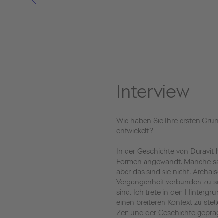
Interview
Wie haben Sie Ihre ersten Grun
entwickelt?
In der Geschichte von Duravit 
Formen angewandt. Manche sag
aber das sind sie nicht. Archai
Vergangenheit verbunden zu se
sind. Ich trete in den Hintergr
einen breiteren Kontext zu stel
Zeit und der Geschichte geprä