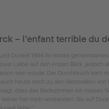
rck – l’enfant terrible du 
 und Duravit 1994 ihr erstes gemeinsames
s zwar Liebe auf den ersten Blick, jedoch a
Liasion sein würde. Der Durchbruch kam 
 auch heute noch zu den Bestsellern von 
esagt, dass das Badezimmer ein nasses
einer hat mich verstanden. Bis auf Duravi
ravit liebe."