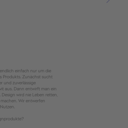
endlich einfach nur um die
es Produkts. Zunächst sucht
er und zuverlässige
it aus. Dann entwirft man ein
t. Design wird nie Leben retten,
r machen. Wir entwerfen
 Nutzen.
signprodukte?