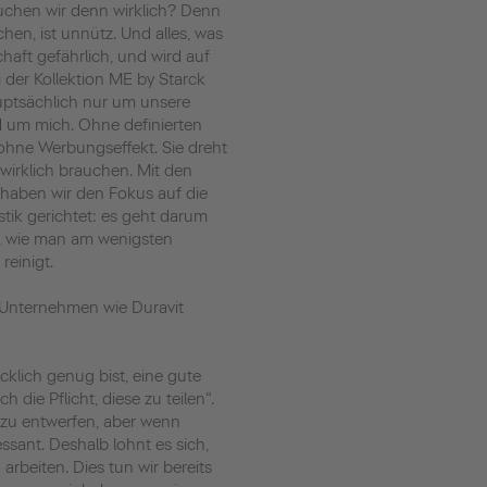
uchen wir denn wirklich? Denn
uchen, ist unnütz. Und alles, was
schaft gefährlich, und wird auf
i der Kollektion ME by Starck
uptsächlich nur um unsere
 um mich. Ohne definierten
 ohne Werbungseffekt. Sie dreht
 wirklich brauchen. Mit den
 haben wir den Fokus auf die
tik gerichtet: es geht darum
t, wie man am wenigsten
reinigt.
 Unternehmen wie Duravit
klich genug bist, eine gute
die Pflicht, diese zu teilen“.
t zu entwerfen, aber wenn
essant. Deshalb lohnt es sich,
arbeiten. Dies tun wir bereits