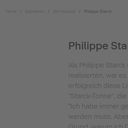
Home
Inspirieren
Get inspired
Philippe Starck
Philippe Sta
Als Philippe Starck
realisierten, war e
erfolgreich diese 
"Starck-Tonne", die
"Ich habe immer g
werden muss. Aber k
Grund, warum ich Du