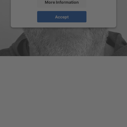
More Information
Accept