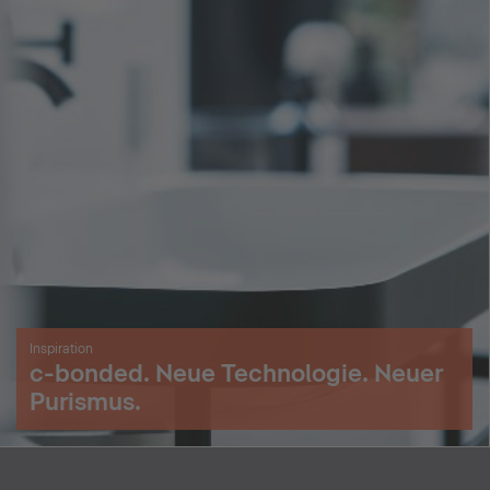
Inspiration
c-bonded. Neue Technologie. Neuer
Purismus.