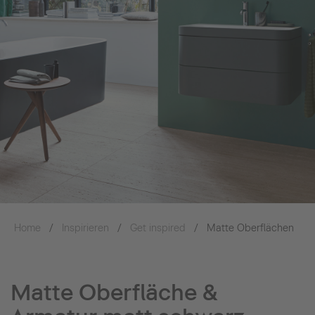
Home
Inspirieren
Get inspired
Matte Oberflächen
Matte Oberfläche &