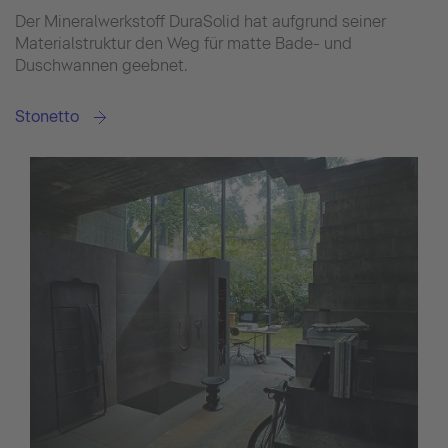
Der Mineralwerkstoff DuraSolid hat aufgrund seiner
Materialstruktur den Weg für matte Bade- und
Duschwannen geebnet.
Stonetto