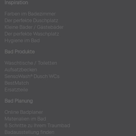
Inspiration
Farben im Badezimmer
Der perfekte Duschplatz
Kleine Bäder
/
Gästebäder
Der perfekte Waschplatz
Hygiene im Bad
Bad Produkte
Waschtische
/
Toiletten
Aufsatzbecken
SensoWash® Dusch WCs
BestMatch
Ersatzteile
Bad Planung
Online Badplaner
Materialien im Bad
6 Schritte zu Ihrem Traumbad
Badausstellung finden