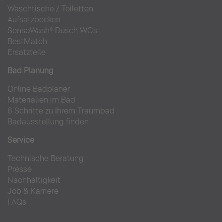
Waschtische
/
Toiletten
Aufsatzbecken
SensoWash® Dusch WCs
BestMatch
Ersatzteile
Bad Planung
Online Badplaner
Materialien im Bad
6 Schritte zu Ihrem Traumbad
Badausstellung finden
Service
Technische Beratung
Presse
Nachhaltigkeit
Job & Karriere
FAQs