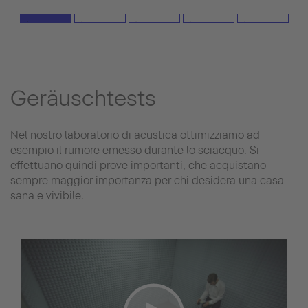
Geräuschtests
Nel nostro laboratorio di acustica ottimizziamo ad
esempio il rumore emesso durante lo sciacquo. Si
effettuano quindi prove importanti, che acquistano
sempre maggior importanza per chi desidera una casa
sana e vivibile.