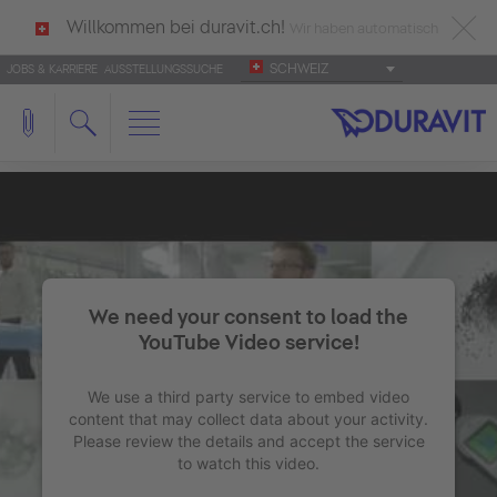
Willkommen bei duravit.ch!
Wir haben automatisch
SCHWEIZ
JOBS & KARRIERE
AUSSTELLUNGSSUCHE
deutsch als Ihre Sprache erkannt.
Français
|
Italiano
We need your consent to load the
YouTube Video service!
We use a third party service to embed video
content that may collect data about your activity.
Please review the details and accept the service
to watch this video.