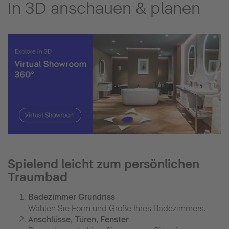
In 3D anschauen & planen
Spielend leicht zum persönlichen
Traumbad
Badezimmer Grundriss
Wählen Sie Form und Größe Ihres Badezimmers.
Anschlüsse, Türen, Fenster