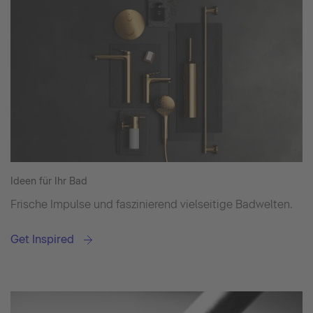
Ideen für Ihr Bad
Frische Impulse und faszinierend vielseitige Badwelten.
Get Inspired