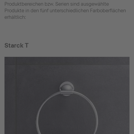
Produktbereichen bzw. Serien sind ausgewählte
Produkte in den fünf unterschiedlichen Farboberflächen
erhältlich:
Starck T