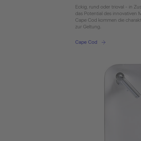
Eckig, rund oder trioval - in 
das Potential des innovativen M
Cape Cod kommen die charakt
zur Geltung.
Cape Cod