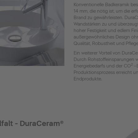
Konventionelle Badkeramik besi
14 mm, die nötig ist, um die er
Brand zu gewährleisten. Dura
Wandstärken zu und überzeugt
hoher Festigkeit und edlem Fin
außergewöhnliches Design ohn
Qualität, Robustheit und Pflegel
Ein weiterer Vorteil von DuraCe
Durch Rohstoffeinsparungen wi
2
Energiebedarfs und der CO
–
Produktionsprozess erreicht un
Endprodukte.
lfalt - DuraCeram®