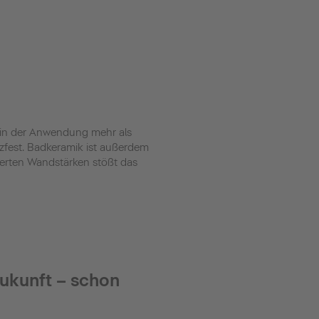
ich in der Anwendung mehr als
atzfest. Badkeramik ist außerdem
zierten Wandstärken stößt das
Zukunft – schon