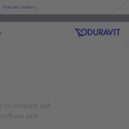
Français
|
Italiano
e
 im Hinblick auf
eröffnen sich