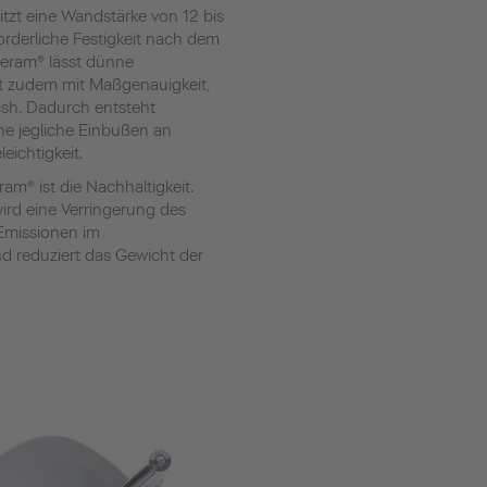
tzt eine Wandstärke von 12 bis
forderliche Festigkeit nach dem
Ceram® lässt dünne
 zudem mit Maßgenauigkeit,
ish. Dadurch entsteht
e jegliche Einbußen an
eichtigkeit.
ram® ist die Nachhaltigkeit.
rd eine Verringerung des
Emissionen im
d reduziert das Gewicht der