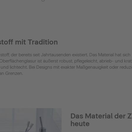
toff mit Tradition
kstoff, der bereits seit Jahrtausenden existiert. Das Material hat s
Oberflächenglasur ist äußerst robust, pflegeleicht, abrieb- und kr
g und lichtecht. Bei Designs mit exakter Maßgenauigkeit oder redu
an Grenzen.
Das Material der 
heute