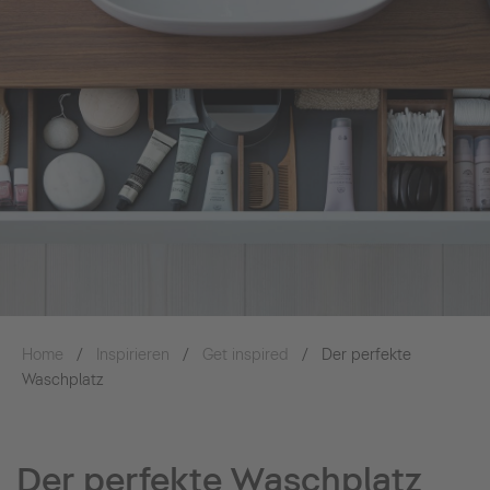
Home
Inspirieren
Get inspired
Der perfekte
Waschplatz
Der perfekte Waschplatz