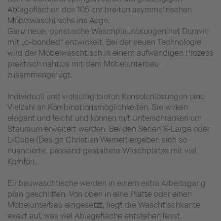
Ablageflächen des 105 cm breiten asymmetrischen
Möbelwaschtischs ins Auge.
Ganz neue, puristische Waschplatzlösungen hat Duravit
mit „c-bonded“ entwickelt. Bei der neuen Technologie
wird der Möbelwaschtisch in einem aufwändigen Prozess
praktisch nahtlos mit dem Möbelunterbau
zusammengefügt.
Individuell und vielseitig bieten Konsolenlösungen eine
Vielzahl an Kombinationsmöglichkeiten. Sie wirken
elegant und leicht und können mit Unterschränken um
Stauraum erweitert werden. Bei den Serien X-Large oder
L-Cube (Design Christian Werner) ergeben sich so
nuancierte, passend gestaltete Waschplätze mit viel
Komfort.
Einbauwaschtische werden in einem extra Arbeitsgang
plan geschliffen. Von oben in eine Platte oder einen
Möbelunterbau eingesetzt, liegt die Waschtischkante
exakt auf, was viel Ablagefläche entstehen lässt.