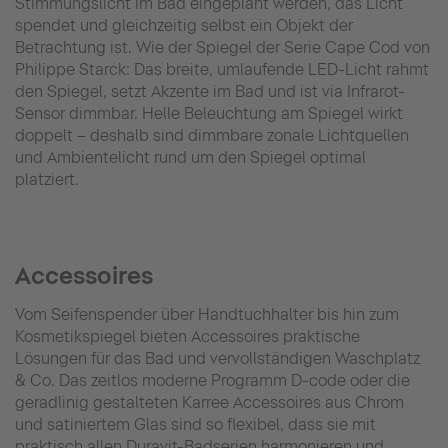
Stimmungslicht im Bad eingeplant werden, das Licht
spendet und gleichzeitig selbst ein Objekt der
Betrachtung ist. Wie der Spiegel der Serie Cape Cod von
Philippe Starck: Das breite, umlaufende LED-Licht rahmt
den Spiegel, setzt Akzente im Bad und ist via Infrarot-
Sensor dimmbar. Helle Beleuchtung am Spiegel wirkt
doppelt – deshalb sind dimmbare zonale Lichtquellen
und Ambientelicht rund um den Spiegel optimal
platziert.
Accessoires
Vom Seifenspender über Handtuchhalter bis hin zum
Kosmetikspiegel bieten Accessoires praktische
Lösungen für das Bad und vervollständigen Waschplatz
& Co. Das zeitlos moderne Programm D-code oder die
geradlinig gestalteten Karree Accessoires aus Chrom
und satiniertem Glas sind so flexibel, dass sie mit
praktisch allen Duravit-Badserien harmonieren und