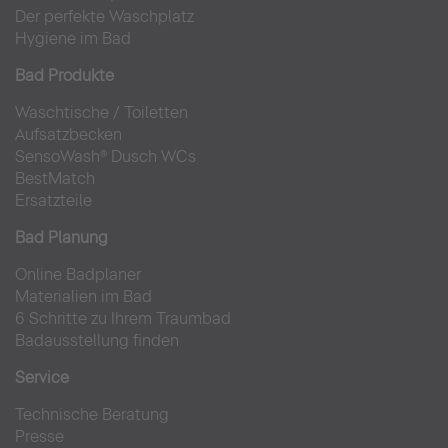
Der perfekte Waschplatz
Hygiene im Bad
Bad Produkte
Waschtische
/
Toiletten
Aufsatzbecken
SensoWash® Dusch WCs
BestMatch
Ersatzteile
Bad Planung
Online Badplaner
Materialien im Bad
6 Schritte zu Ihrem Traumbad
Badausstellung finden
Service
Technische Beratung
Presse