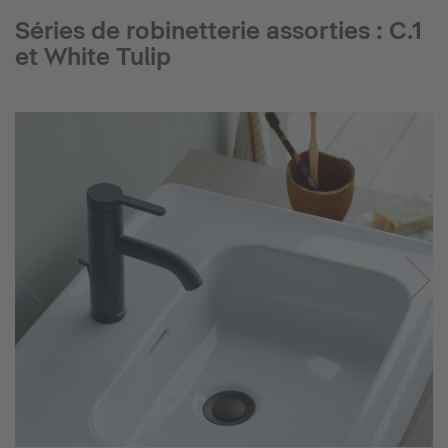
Séries de robinetterie assorties : C.1
et White Tulip