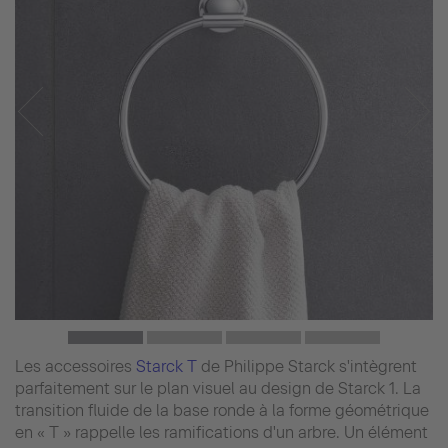
Les accessoires
Starck T
de Philippe Starck s'intègrent
parfaitement sur le plan visuel au design de Starck 1. La
transition fluide de la base ronde à la forme géométrique
en « T » rappelle les ramifications d'un arbre. Un élément