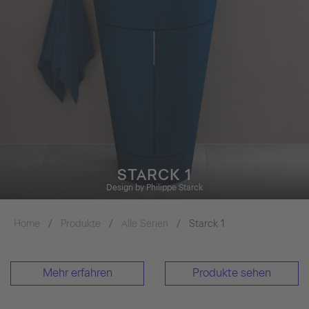
STARCK 1
Design by Philippe Starck
Home
Produkte
Alle Serien
Starck 1
Mehr erfahren
Produkte sehen