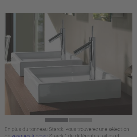
En plus du tonneau Starck, vous trouverez une sélection
de
vasques à poser
Starck 1 de différentes tailles et