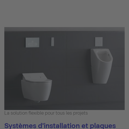
La solution flexible pour tous les projets
Systèmes d'installation et plaques