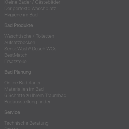
Kleine Bäder
/
Gästebäder
Der perfekte Waschplatz
Hygiene im Bad
Bad Produkte
Waschtische
/
Toiletten
Aufsatzbecken
SensoWash® Dusch WCs
BestMatch
Ersatzteile
Bad Planung
Online Badplaner
Materialien im Bad
6 Schritte zu Ihrem Traumbad
Badausstellung finden
Service
Technische Beratung