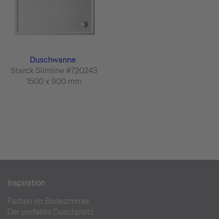
Duschwanne
Starck Slimline #720243
1500 x 900 mm
Inspiration
Farben im Badezimmer
Der perfekte Duschplatz