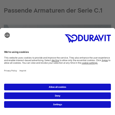
Passende Armaturen der Serie C.1