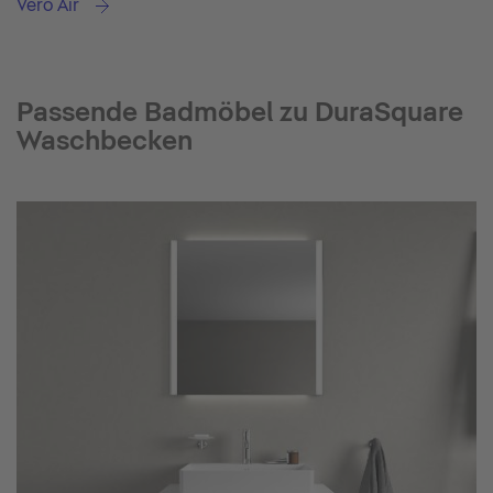
Vero Air
Passende Badmöbel zu DuraSquare
Waschbecken