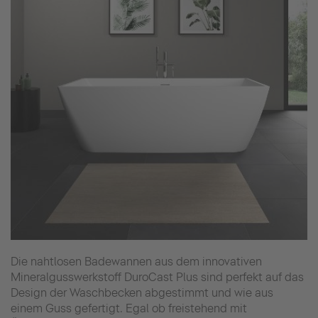
Die nahtlosen Badewannen aus dem innovativen
Mineralgusswerkstoff DuroCast Plus sind perfekt auf das
Design der Waschbecken abgestimmt und wie aus
einem Guss gefertigt. Egal ob freistehend mit