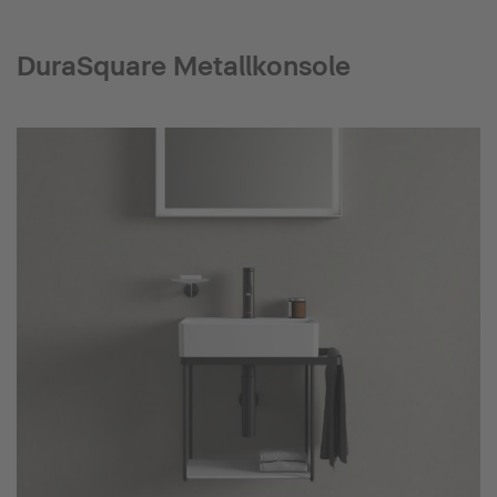
DuraSquare Metallkonsole