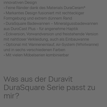
innovativen Design
• Feine Ränder dank des Materials DuraCeram®
• Markantes Design fusioniert mit rechteckiger
Formgebung und extrem dünnem Rand
• DuraSquare Badewannen – Mineralgussbadewannen
aus DuroCast Plus - für angenehme Haptik
• Eckversion, Vorwandversion und freistehende Version
mit nahtloser Verkleidung, auch als Einbauwanne
• Optional mit Wanneneinlauf, Air-System (Whirlwanne)
und in sechs verschiedenen Farben
• Mit vielen Möbelserien kombinierbar
Was aus der Duravit
DuraSquare Serie passt zu
mir?