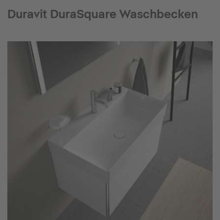
Duravit DuraSquare Waschbecken