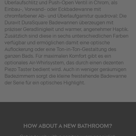
Überlaufschlitz und Push-Open Ventil in Chrom, als
Einbau-, Vorwand- oder Eckbadewanne mit
chromfarbener Ab- und Überlaufgarnitur quadroval: Die
Duravit DuraSquare Badewannen überzeugen mit
präziser Geradlinigkeit und warmer, angenehmer Haptik.
Zusätzlich sind diese in sechs unterschiedlichen Farben
verfügbar und ermöglichen damit eine optische
Auflockerung oder eine Ton-in-Ton-Gestaltung des
ganzen Bads. Für maximalen Komfort gibt es ein
optionales Air-Whirlsystem, das durch einen dezenten
Piezo Taster bedient wird. Auch in weniger geräumigen
Badezimmern sorgt die kleine freistehende Badewanne
der Serie für ein optisches Highlight.
HOW ABOUT A NEW BATHROOM?