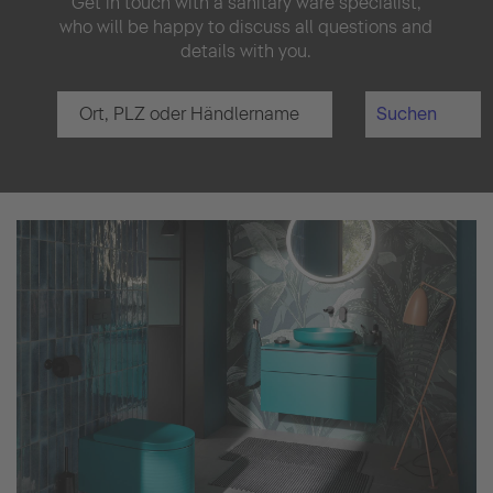
Get in touch with a sanitary ware specialist,
who will be happy to discuss all questions and
details with you.
Suchen