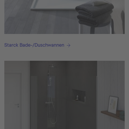
Starck Bade-/Duschwannen