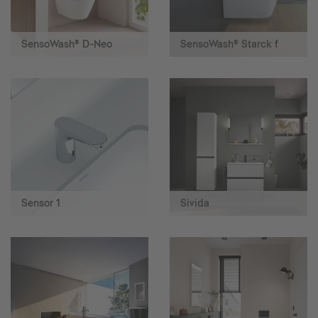
SensoWash® D-Neo
SensoWash® Starck f
Sensor 1
Sivida