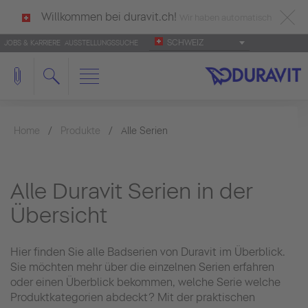
Willkommen bei duravit.ch!
Wir haben automatisch
SCHWEIZ
JOBS & KARRIERE
AUSSTELLUNGSSUCHE
deutsch als Ihre Sprache erkannt.
Français
|
Italiano
Home
Produkte
Alle Serien
Alle Duravit Serien in der
Übersicht
Hier finden Sie alle Badserien von Duravit im Überblick.
Sie möchten mehr über die einzelnen Serien erfahren
oder einen Überblick bekommen, welche Serie welche
Produktkategorien abdeckt? Mit der praktischen