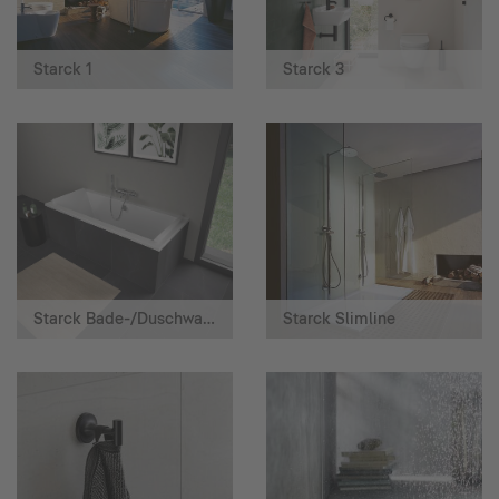
Starck 1
Starck 3
Starck Bade-/Duschwannen
Starck Slimline