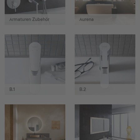
Armaturen Zubehör
Aurena
B.1
B.2