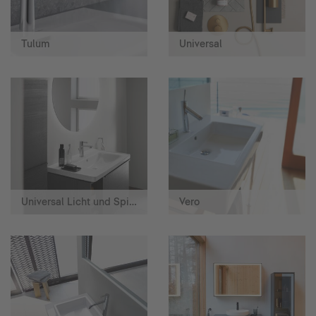
Tulum
Universal
Universal Licht und Spiegel
Vero