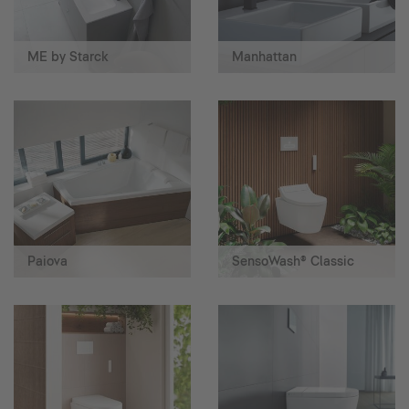
ME by Starck
Manhattan
Paiova
SensoWash® Classic