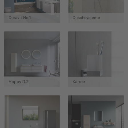
Duravit No.1
Duschsysteme
Happy D.2
Karree