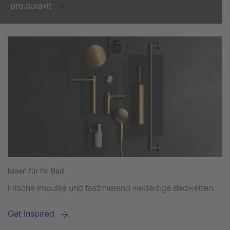
pro.duravit
Ideen für Ihr Bad
Frische Impulse und faszinierend vielseitige Badwelten.
Get Inspired