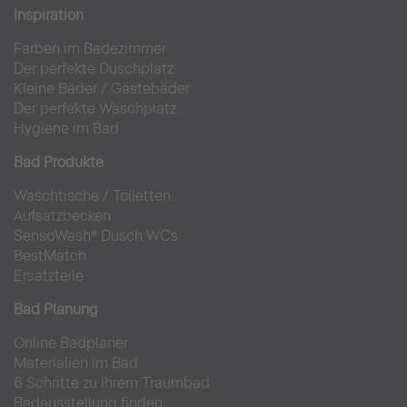
Inspiration
Farben im Badezimmer
Der perfekte Duschplatz
Kleine Bäder
/
Gästebäder
Der perfekte Waschplatz
Hygiene im Bad
Bad Produkte
Waschtische
/
Toiletten
Aufsatzbecken
SensoWash® Dusch WCs
BestMatch
Ersatzteile
Bad Planung
Online Badplaner
Materialien im Bad
6 Schritte zu Ihrem Traumbad
Badausstellung finden