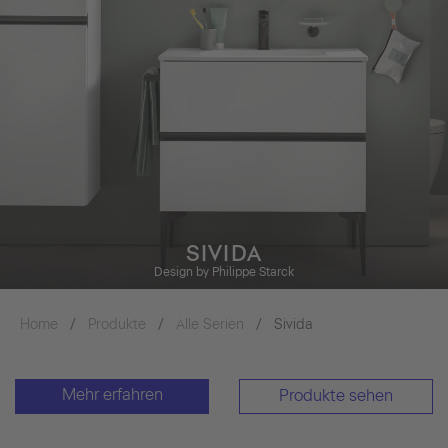
SIVIDA
Design by Philippe Starck
Home
Produkte
Alle Serien
Sivida
Mehr erfahren
Produkte sehen