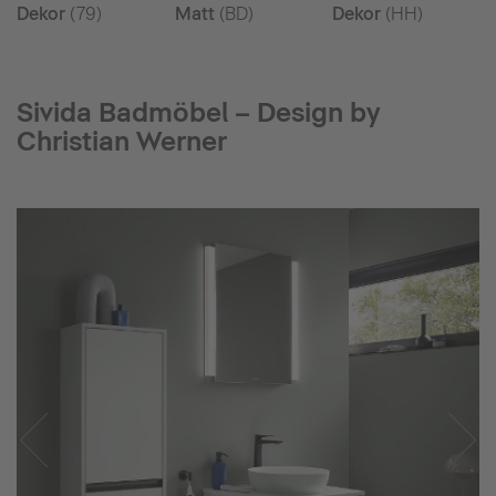
Dekor
(79)
Matt
(BD)
Dekor
(HH)
Sivida Badmöbel – Design by
Christian Werner