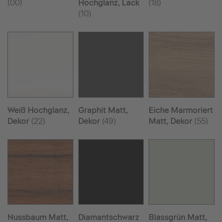
(00)
Hochglanz, Lack
(18)
(10)
Weiß Hochglanz,
Graphit Matt,
Eiche Marmoriert
Dekor
(22)
Dekor
(49)
Matt, Dekor
(55)
Nussbaum Matt,
Diamantschwarz
Blassgrün Matt,