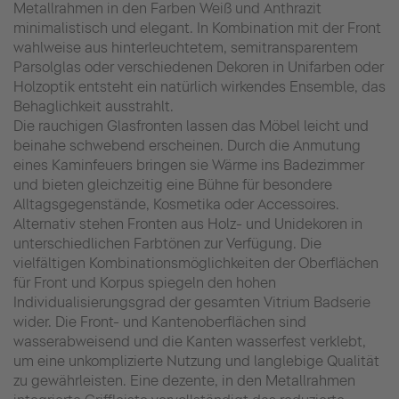
Metallrahmen in den Farben Weiß und Anthrazit
minimalistisch und elegant. In Kombination mit der Front
wahlweise aus hinterleuchtetem, semitransparentem
Parsolglas oder verschiedenen Dekoren in Unifarben oder
Holzoptik entsteht ein natürlich wirkendes Ensemble, das
Behaglichkeit ausstrahlt.
Die rauchigen Glasfronten lassen das Möbel leicht und
beinahe schwebend erscheinen. Durch die Anmutung
eines Kaminfeuers bringen sie Wärme ins Badezimmer
und bieten gleichzeitig eine Bühne für besondere
Alltagsgegenstände, Kosmetika oder Accessoires.
Alternativ stehen Fronten aus Holz- und Unidekoren in
unterschiedlichen Farbtönen zur Verfügung. Die
vielfältigen Kombinationsmöglichkeiten der Oberflächen
für Front und Korpus spiegeln den hohen
Individualisierungsgrad der gesamten Vitrium Badserie
wider. Die Front- und Kantenoberflächen sind
wasserabweisend und die Kanten wasserfest verklebt,
um eine unkomplizierte Nutzung und langlebige Qualität
zu gewährleisten. Eine dezente, in den Metallrahmen