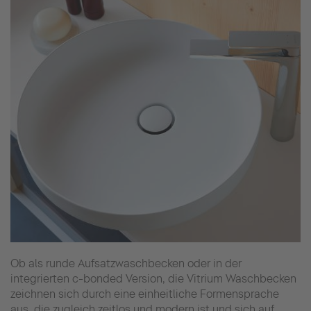
Ob als runde Aufsatzwaschbecken oder in der
integrierten c-bonded Version, die Vitrium Waschbecken
zeichnen sich durch eine einheitliche Formensprache
aus, die zugleich zeitlos und modern ist und sich auf