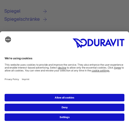
Spiegel
Spiegelschränke
Vitrium WCs