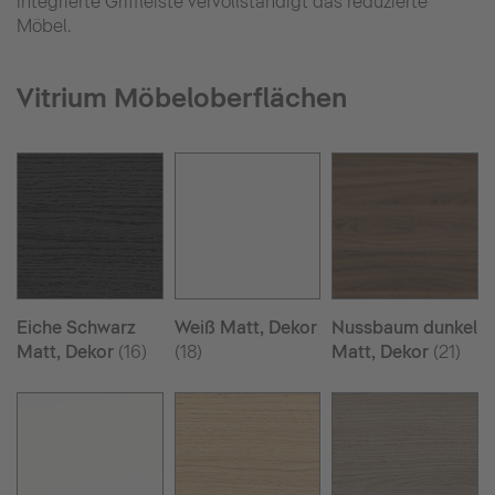
integrierte Griffleiste vervollständigt das reduzierte
Möbel.
Vitrium Möbeloberflächen
Eiche Schwarz
Weiß Matt, Dekor
Nussbaum dunkel
Matt, Dekor
(16)
(18)
Matt, Dekor
(21)