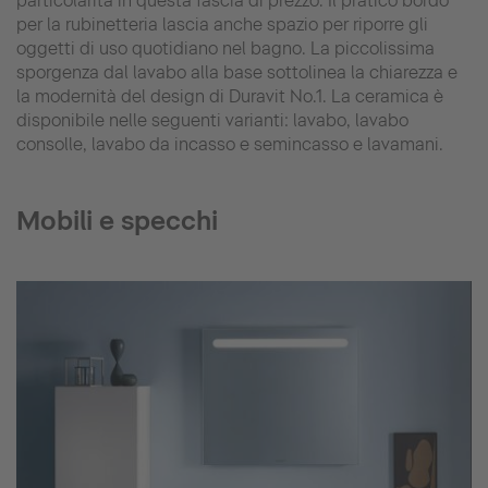
particolarità in questa fascia di prezzo. Il pratico bordo
per la rubinetteria lascia anche spazio per riporre gli
oggetti di uso quotidiano nel bagno. La piccolissima
sporgenza dal lavabo alla base sottolinea la chiarezza e
la modernità del design di Duravit No.1. La ceramica è
disponibile nelle seguenti varianti: lavabo, lavabo
consolle, lavabo da incasso e semincasso e lavamani.
Mobili e specchi