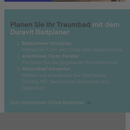
Planen Sie Ihr Traumbad
mit dem
Duravit Badplaner
Badezimmer Grundriss
Wählen Sie Form und Größe Ihres Badezimmers.
Anschlüsse, Türen, Fenster
Platzieren Sie die gegebenen Raumelemente.
Wunschbad entwerfen
Wählen und arrangieren Sie Waschplatz,
Dusche, WC, Badewanne, Badmöbel und
Dekoration.
Zum kostenlosen Online Badplaner