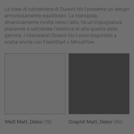
La linea di rubinetteria di Duravit No.1 presenta un design
armoniosamente equilibrato. La manopola,
dinamicamente rivolta verso l’alto, ha un’impugnatura
piacevole e sottolinea l’estetica di alta qualità della
gamma. I miscelatori Duravit No.1 sono disponibili a
scelta anche con FreshStart o MinusFlow.
Weiß Matt, Dekor
(18)
Graphit Matt, Dekor
(49)