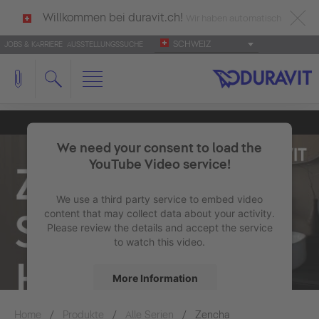
Willkommen bei duravit.ch!
Wir haben automatisch
SCHWEIZ
JOBS & KARRIERE
AUSSTELLUNGSSUCHE
deutsch als Ihre Sprache erkannt.
Français
|
Italiano
We need your consent to load the
YouTube Video service!
We use a third party service to embed video
content that may collect data about your activity.
Please review the details and accept the service
to watch this video.
More Information
Home
Produkte
Alle Serien
Accept
Zencha