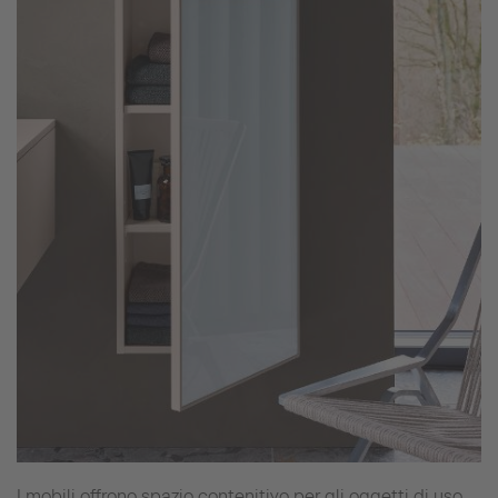
I mobili offrono spazio contenitivo per gli oggetti di uso