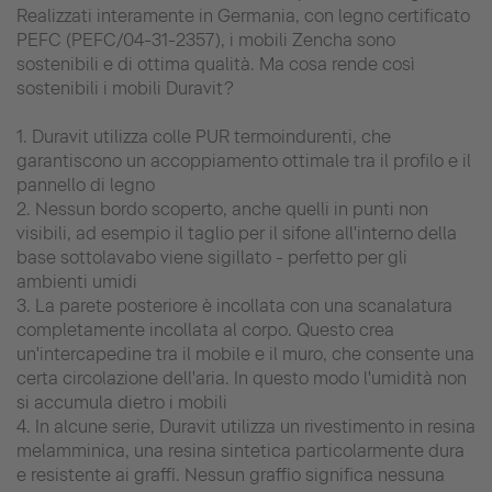
Realizzati interamente in Germania, con legno certificato
PEFC (PEFC/04-31-2357), i mobili Zencha sono
sostenibili e di ottima qualità. Ma cosa rende così
sostenibili i mobili Duravit?
1. Duravit utilizza colle PUR termoindurenti, che
garantiscono un accoppiamento ottimale tra il profilo e il
pannello di legno
2. Nessun bordo scoperto, anche quelli in punti non
visibili, ad esempio il taglio per il sifone all'interno della
base sottolavabo viene sigillato - perfetto per gli
ambienti umidi
3. La parete posteriore è incollata con una scanalatura
completamente incollata al corpo. Questo crea
un'intercapedine tra il mobile e il muro, che consente una
certa circolazione dell'aria. In questo modo l'umidità non
si accumula dietro i mobili
4. In alcune serie, Duravit utilizza un rivestimento in resina
melamminica, una resina sintetica particolarmente dura
e resistente ai graffi. Nessun graffio significa nessuna