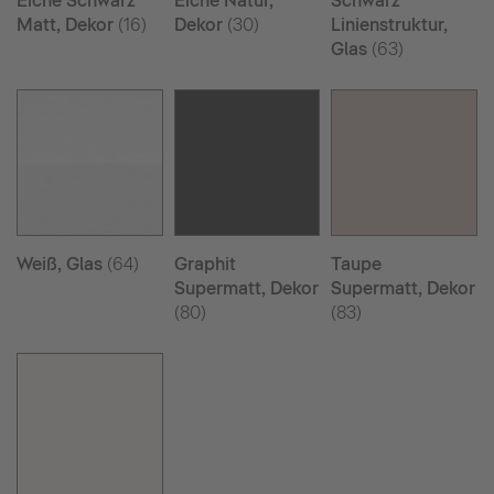
Eiche Schwarz
Eiche Natur,
Schwarz
Matt, Dekor
(16)
Dekor
(30)
Linienstruktur,
Glas
(63)
Weiß, Glas
(64)
Graphit
Taupe
Supermatt, Dekor
Supermatt, Dekor
(80)
(83)