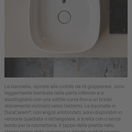
Le bacinelle, ispirate alle ciotole da tè giapponesi, sono
leggermente bombate nella parte inferiore e si
assottigliano con una sottile curva fino a un bordo
dolcemente inclinato verso l'esterno. Le bacinelle in
DuraCeram®, con angoli arrotondati, sono disponibili in
versione quadrata o rettangolare, a scelta con o senza
bordo per la rubinetteria. Il tappo della piletta nello
stesso colore della ceramica si integra perfettamente