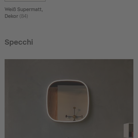
Weiß Supermatt,
Dekor
(84)
Specchi