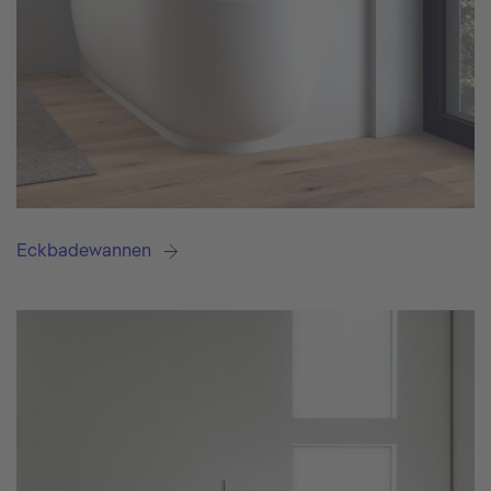
Eckbadewannen