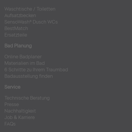
Waschtische
/
Toiletten
Aufsatzbecken
SensoWash® Dusch WCs
BestMatch
Ersatzteile
Bad Planung
Online Badplaner
Materialien im Bad
6 Schritte zu Ihrem Traumbad
Badausstellung finden
Service
Technische Beratung
Presse
Nachhaltigkeit
Job & Karriere
FAQs