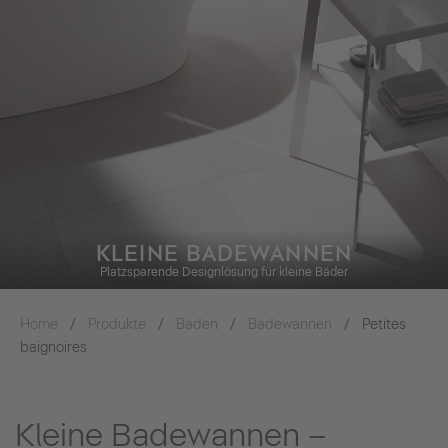
KLEINE BADEWANNEN
Platzsparende Designlösung für kleine Bäder
Home
Produkte
Baden
Badewannen
Petites
baignoires
Kleine Badewannen –