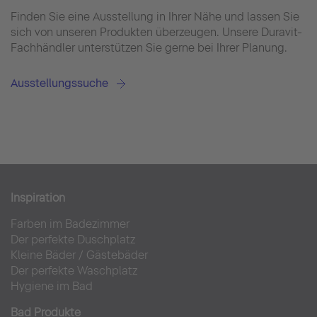
Finden Sie eine Ausstellung in Ihrer Nähe und lassen Sie
sich von unseren Produkten überzeugen. Unsere Duravit-
Fachhändler unterstützen Sie gerne bei Ihrer Planung.
Ausstellungssuche
Inspiration
Farben im Badezimmer
Der perfekte Duschplatz
Kleine Bäder
/
Gästebäder
Der perfekte Waschplatz
Hygiene im Bad
Bad Produkte