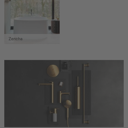
Zencha