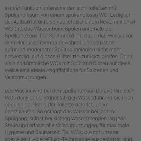
In ihrer Funktion unterscheiden sich Toiletten mit
Spülrand kaum von einem spülrandlosen WC. Lediglich
der Aufbau ist unterschiedlich. Bei einem herkömmlichen
WC tritt das Wasser beim Spülen unterhalb der
Spülkante aus. Der Spülrand dient dazu, das Wasser vor
dem Herausspritzen zu bewahren. Jedoch ist es
aufgrund modernster Spültechnologien nicht mehr
notwendig, auf dieses Hilfsmittel zurückzugreifen. Denn
viele herkömmliche WCs mit Spülrand bieten auf diese
Weise eine ideale Angriffsfläche für Bakterien und
Verschmutzungen.
Das Wasser wird bei den spülrandlosen Duravit Rimless®
WCs dank der leistungsfähigen Wasserführung bis nach
oben an den Rand der Toilette geleitet, ohne
überzulaufen. So gelangt das Wasser bei jedem
Spülgang, selbst bei kleinen Wassermengen, an jede
Stelle und erfasst alle Verschmutzungen, für maximale
Hygiene und Sauberkeit. Bei WCs, die mit unserer
speziellen HygieneFlush-Technologie ausgestattet sind,