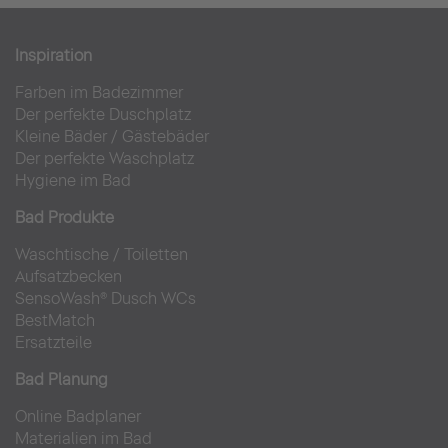
Inspiration
Farben im Badezimmer
Der perfekte Duschplatz
Kleine Bäder
/
Gästebäder
Der perfekte Waschplatz
Hygiene im Bad
Bad Produkte
Waschtische
/
Toiletten
Aufsatzbecken
SensoWash® Dusch WCs
BestMatch
Ersatzteile
Bad Planung
Online Badplaner
Materialien im Bad