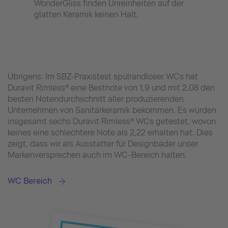
WonderGliss finden Unreinheiten auf der
Bakt
glatten Keramik keinen Halt.
beson
uner
Übrigens: Im SBZ-Praxistest spülrandloser WCs hat
Duravit Rimless® eine Bestnote von 1,9 und mit 2,08 den
besten Notendurchschnitt aller produzierenden
Unternehmen von Sanitärkeramik bekommen. Es wurden
insgesamt sechs Duravit Rimless® WCs getestet, wovon
keines eine schlechtere Note als 2,22 erhalten hat. Dies
zeigt, dass wir als Ausstatter für Designbäder unser
Markenversprechen auch im WC-Bereich halten.
WC Bereich