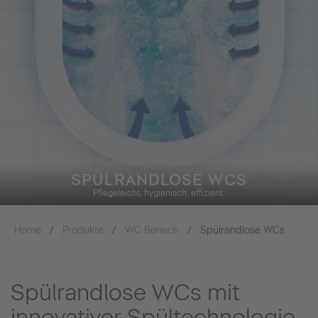
SPÜLRANDLOSE WCS
Pflegeleicht, hygienisch, effizient.
Home
Produkte
WC Bereich
Spülrandlose WCs
Spülrandlose WCs mit
innovativer Spültechnologie