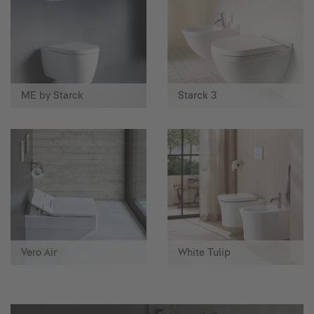
ME by Starck
Starck 3
Vero Air
White Tulip