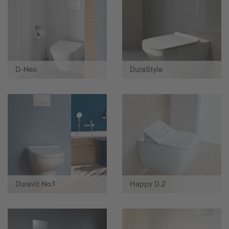
D-Neo
DuraStyle
Duravit No.1
Happy D.2