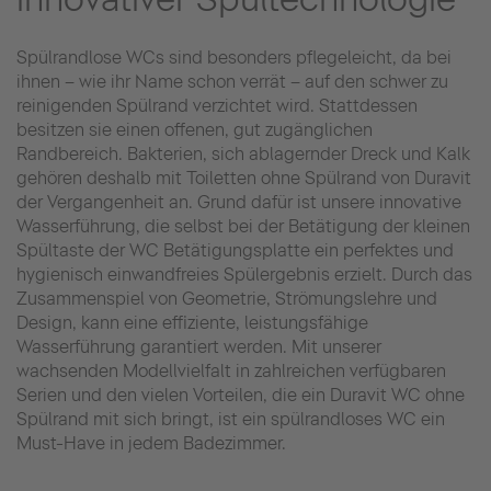
Spülrandlose WCs sind besonders pflegeleicht, da bei
ihnen – wie ihr Name schon verrät – auf den schwer zu
reinigenden Spülrand verzichtet wird. Stattdessen
besitzen sie einen offenen, gut zugänglichen
Randbereich. Bakterien, sich ablagernder Dreck und Kalk
gehören deshalb mit Toiletten ohne Spülrand von Duravit
der Vergangenheit an. Grund dafür ist unsere innovative
Wasserführung, die selbst bei der Betätigung der kleinen
Spültaste der WC Betätigungsplatte ein perfektes und
hygienisch einwandfreies Spülergebnis erzielt. Durch das
Zusammenspiel von Geometrie, Strömungslehre und
Design, kann eine effiziente, leistungsfähige
Wasserführung garantiert werden. Mit unserer
wachsenden Modellvielfalt in zahlreichen verfügbaren
Serien und den vielen Vorteilen, die ein Duravit WC ohne
Spülrand mit sich bringt, ist ein spülrandloses WC ein
Must-Have in jedem Badezimmer.