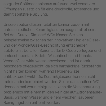
sorgt der Spülmechanismus aufgrund zwei versetzter
Öffnungen zusätzlich für eine druckvolle, rotierende und
damit spritzfreie Spülung.
Unsere spülrandlosen Toiletten können zudem mit
unterschiedlichen Keramikglasuren ausgestattet sein.
Bei den Duravit Rimless® WCs können Sie sich
beispielsweise zwischen der innovativen HygieneGlaze-
und der WonderGliss-Beschichtung entscheiden.
Letztere ist bei allen Serien außer D-Code verfügbar und
umfasst ebenfalls Bidets, Waschtische und Urinale.
WonderGliss wirkt wasserabweisend und ist damit
besonders pflegeleicht, da sich hartnäckige Rückstände
nicht halten können, während HygieneGlaze
antibakteriell wirkt. Die Keramikglasuren können nicht
miteinander kombiniert werden. Sollte das randlose WC
dennoch mal verunreinigt sein, kann die Verschmutzung
problemlos mit einem milden Reiniger auf Zitronensäure-
Basis, warmen Wasser und einem weichen, sauberen
Reinigungstuch entfernt werden.