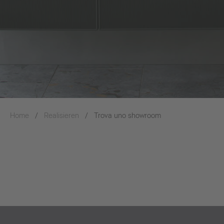
Home
Realisieren
Trova uno showroom