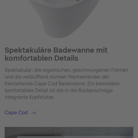
Spektakuläre Badewanne mit
komfortablen Details
Spektakulär: die organischen, geschwungenen Formen
und die verblüffend dünnen Wannenränder der
freistehende Cape Cod Badewanne. Ein besonders
komfortables Detail ist die in die Rückenschräge
integrierte Kopfstütze.
Cape Cod