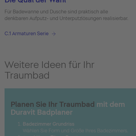
Für Badewanne und Dusche sind praktisch alle
denkbaren Aufputz- und Unterputzlösungen realisierbar.
C.1 Armaturen Serie
Weitere Ideen für Ihr
Traumbad
Planen Sie Ihr Traumbad
mit dem
Duravit Badplaner
Badezimmer Grundriss
Wählen Sie Form und Größe Ihres Badezimmers.