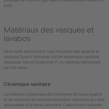
Cela permet d'éviter que l'eau ne déborde par-dessus le
bord.
Matériaux des vasques et
lavabos
Dans notre assortiment, vous trouverez des lavabos et
vasques Duravit fabriqués soit en céramique sanitaire
classique, soit en DuraCeram®, un matériau développé
par nos soins.
Céramique sanitaire
Ce matériau hygiénique est synonyme de haute qualité
et se compose de matières premières naturelles qui sont
recouvertes d'un émail attrayant. Cette finition brillante