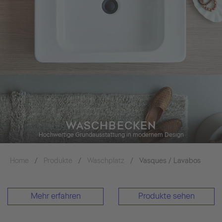
WASCHBECKEN
Hochwertige Grundausstattung in modernem Design
Home
Produkte
Waschplatz
Vasques / Lavabos
Mehr erfahren
Produkte sehen