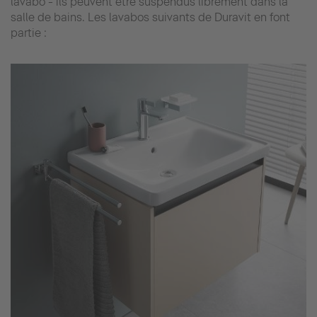
lavabo - ils peuvent être suspendus librement dans la
salle de bains. Les lavabos suivants de Duravit en font
partie :