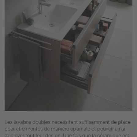
Les lavabos doubles nécessitent suffisamment de place
pour être montés de manière optimale et pouvoir ainsi
déployer tout leur design. Une fois que la céramique est