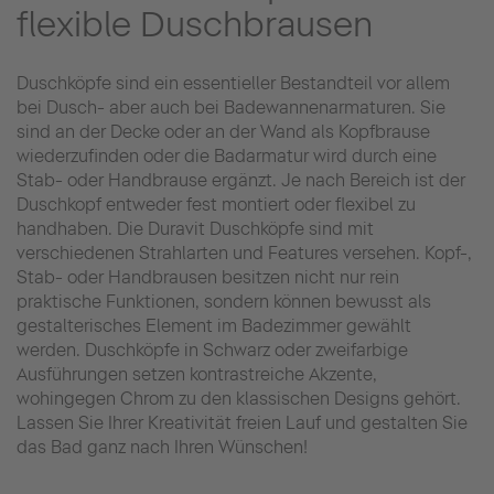
flexible Duschbrausen
Duschköpfe sind ein essentieller Bestandteil vor allem
bei Dusch- aber auch bei Badewannenarmaturen. Sie
sind an der Decke oder an der Wand als Kopfbrause
wiederzufinden oder die Badarmatur wird durch eine
Stab- oder Handbrause ergänzt. Je nach Bereich ist der
Duschkopf entweder fest montiert oder flexibel zu
handhaben. Die Duravit Duschköpfe sind mit
verschiedenen Strahlarten und Features versehen. Kopf-,
Stab- oder Handbrausen besitzen nicht nur rein
praktische Funktionen, sondern können bewusst als
gestalterisches Element im Badezimmer gewählt
werden. Duschköpfe in Schwarz oder zweifarbige
Ausführungen setzen kontrastreiche Akzente,
wohingegen Chrom zu den klassischen Designs gehört.
Lassen Sie Ihrer Kreativität freien Lauf und gestalten Sie
das Bad ganz nach Ihren Wünschen!