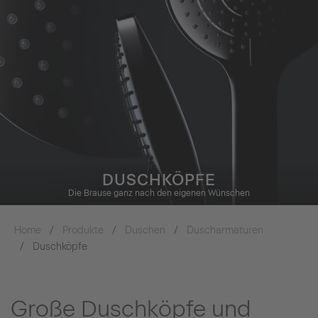
DUSCHKÖPFE
Die Brause ganz nach den eigenen Wünschen
Home
Produkte
Duschen
Duscharmaturen
Duschköpfe
Große Duschköpfe und