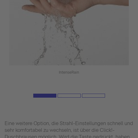
IntenseRain
Eine weitere Option, die Strahl-Einstellungen schnell und
sehr komfortabel zu wechseln, ist über die Click!-
Duschbrausen möglich. Wird die Taste gedrückt, haben