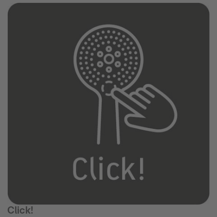
Click!