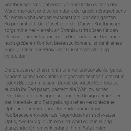
Kopfbrausen sind entweder an der Decke oder an der
Wand montiert und sorgen dank der großen Brausefläche
für einen wohltuenden Wasserstrahl, der den ganzen
Körper umhüllt. Der Duschkopf der Duravit Kopfbrausen
sorgt mit einer Vielzahl an Strahlaustrittdüsen für den
Genuss einer entspannenden Regendusche. Um einen
noch größeren Komfort bieten zu können, ist dank eines
Kugelgelenks der Winkel der Duschkopfhalterung
verstellbar.
Die Brausen erfüllen nicht nur eine funktionale Aufgabe,
sondern können ebenfalls ein gestalterisches Element in
jedem Badezimmer sein. Damit die ideale Kopfbrause
auch in Ihr Bad passt, besteht die Wahl zwischen
Duschköpfen in eckigen und runden Designs. Auch bei
der Material- und Farbgebung stehen verschiedene
Optionen zur Verfügung: Im Badezimmer kann die
Kopfbrause entweder als Regendusche in schwarzer
Optik, zweifarbig in Chrom und Weiß oder in silbrig-
glänzender Chromverkleidung ihren Platz finden.