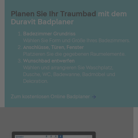
Planen Sie Ihr Traumbad
mit dem
Duravit Badplaner
Badezimmer Grundriss
Wählen Sie Form und Größe Ihres Badezimmers.
Anschlüsse, Türen, Fenster
Platzieren Sie die gegebenen Raumelemente.
Wunschbad entwerfen
Wählen und arrangieren Sie Waschplatz,
Dusche, WC, Badewanne, Badmöbel und
Dekoration.
Zum kostenlosen Online Badplaner