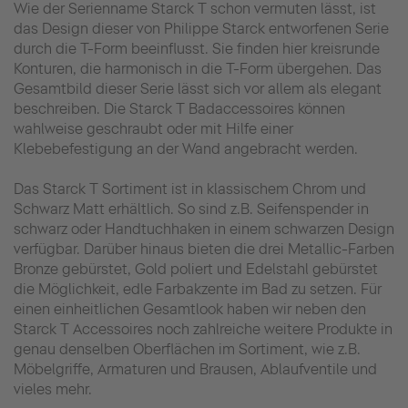
Wie der Serienname Starck T schon vermuten lässt, ist
das Design dieser von Philippe Starck entworfenen Serie
durch die T-Form beeinflusst. Sie finden hier kreisrunde
Konturen, die harmonisch in die T-Form übergehen. Das
Gesamtbild dieser Serie lässt sich vor allem als elegant
beschreiben. Die Starck T Badaccessoires können
wahlweise geschraubt oder mit Hilfe einer
Klebebefestigung an der Wand angebracht werden.
Das Starck T Sortiment ist in klassischem Chrom und
Schwarz Matt erhältlich. So sind z.B. Seifenspender in
schwarz oder Handtuchhaken in einem schwarzen Design
verfügbar. Darüber hinaus bieten die drei Metallic-Farben
Bronze gebürstet, Gold poliert und Edelstahl gebürstet
die Möglichkeit, edle Farbakzente im Bad zu setzen. Für
einen einheitlichen Gesamtlook haben wir neben den
Starck T Accessoires noch zahlreiche weitere Produkte in
genau denselben Oberflächen im Sortiment, wie z.B.
Möbelgriffe, Armaturen und Brausen, Ablaufventile und
vieles mehr.