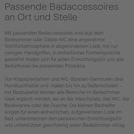
Passende Badaccessoires
an Ort und Stelle
Mit passenden Badaccessoires wird aus dem
Badezimmer oder Gäste-WC eine angenehme
Wohlfühlatmosphäre in abgerundetem Look, mit nur
wenigen Handgriffen. In einheitlicher Formensprache
gestaltet finden sich für jeden Einrichtungsstil und alle
Bedürfnisse die passenden Produkte.
Von Klopapierhaltern und WC-Bürsten-Garnituren über
Handtuchhalter und -haken bis hin zu Seifenschalen –
mit Badzubehör können alle Bereiche im Badezimmer
ideal ergänzt werden, sei es der Waschplatz, das WC, die
Badewanne oder die Dusche. Die kleinen Badhelfer
sorgen für einen einheitlichen, aufgewerteten Look im
Bad, unterstreichen den persönlichen Einrichtungsstil
und unterstützen gleichzeitig jeden Badezimmer-Alltag.