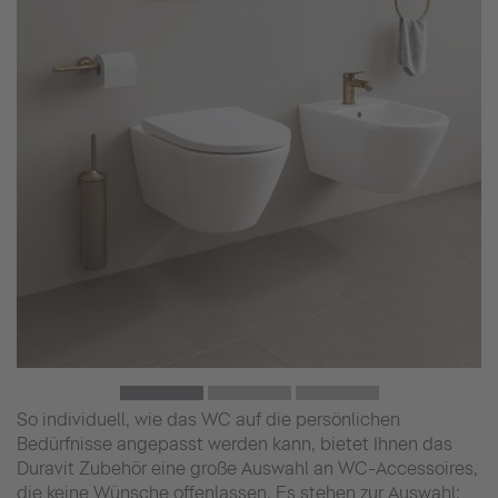
So individuell, wie das WC auf die persönlichen
Bedürfnisse angepasst werden kann, bietet Ihnen das
Duravit Zubehör eine große Auswahl an WC-Accessoires,
die keine Wünsche offenlassen. Es stehen zur Auswahl: