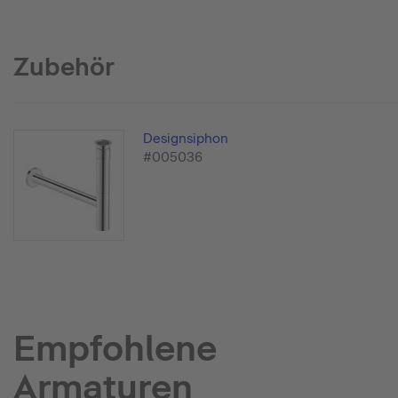
Zubehör
Designsiphon
#005036
Empfohlene
Armaturen