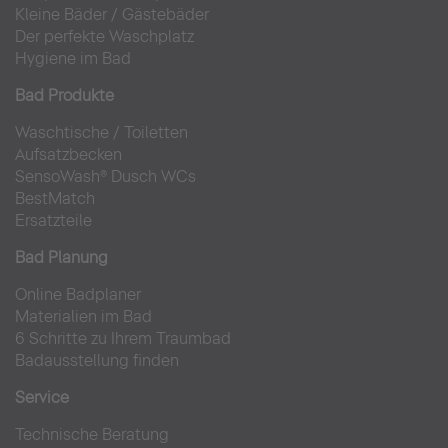
Kleine Bäder
/
Gästebäder
Der perfekte Waschplatz
Hygiene im Bad
Bad Produkte
Waschtische
/
Toiletten
Aufsatzbecken
SensoWash® Dusch WCs
BestMatch
Ersatzteile
Bad Planung
Online Badplaner
Materialien im Bad
6 Schritte zu Ihrem Traumbad
Badausstellung finden
Service
Technische Beratung