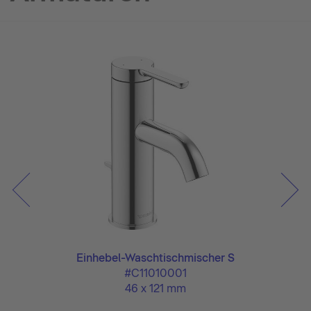
Einhebel-Waschtischmischer S
#C11010001
46 x 121 mm