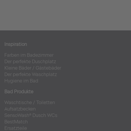
Inspiration
Farben im Badezimmer
Der perfekte Duschplatz
Kleine Bäder
/
Gästebäder
Der perfekte Waschplatz
Hygiene im Bad
Bad Produkte
Waschtische
/
Toiletten
Aufsatzbecken
SensoWash® Dusch WCs
BestMatch
Ersatzteile