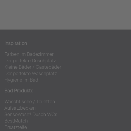
Inspiration
Farben im Badezimmer
Der perfekte Duschplatz
Kleine Bäder
/
Gästebäder
Der perfekte Waschplatz
Hygiene im Bad
Bad Produkte
Waschtische
/
Toiletten
Aufsatzbecken
SensoWash® Dusch WCs
BestMatch
Ersatzteile