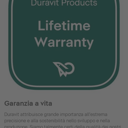
Garanzia a vita
Duravit attribuisce grande importanza all'estrema
precisione e alla sostenibilità nello sviluppo e nella
produzione. Siamo talmente certi della qualità dei nostri