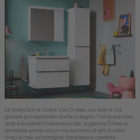
La diversità è la chiave. Con D-Neo, uno stile di vita
giovane può esprimersi anche in bagno. Con le sue linee
rette e le superfici bianche lucide, la gamma D-Neo si
armonizza anche con un mix luminoso di stili di colori
vivaci e crea un'immagine complessiva coerente.